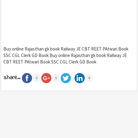
Buy online Rajasthan gk book Railway JE CBT REET PAtwari Book
SSC CGL Clerk GD Book Buy online Rajasthan gk book Railway JE
CBT REET PAtwari Book SSC CGL Clerk GD Book
share..
0
0
0