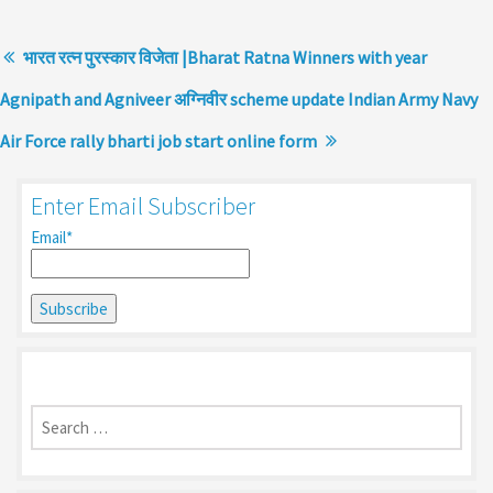
भारत रत्न पुरस्कार विजेता |Bharat Ratna Winners with year
Agnipath and Agniveer अग्निवीर scheme update Indian Army Navy
Air Force rally bharti job start online form
Enter Email Subscriber
Email*
Search
for: