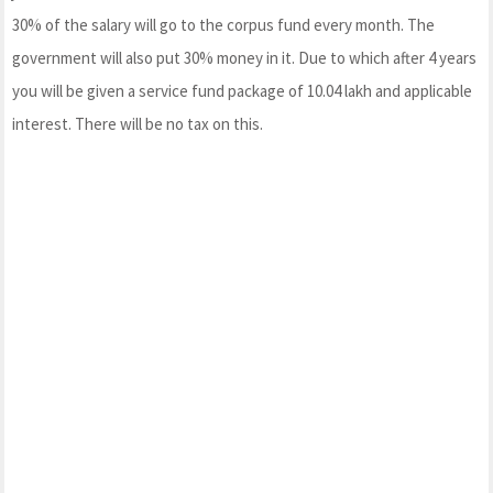
30% of the salary will go to the corpus fund every month. The
government will also put 30% money in it. Due to which after 4 years
you will be given a service fund package of 10.04 lakh and applicable
interest. There will be no tax on this.