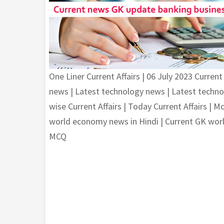
One Liner Current Affairs | 06 July 2023 Current 
news | Latest technology news | Latest technolo
wise Current Affairs | Today Current Affairs | Mo
world economy news in Hindi | Current GK worl
MCQ