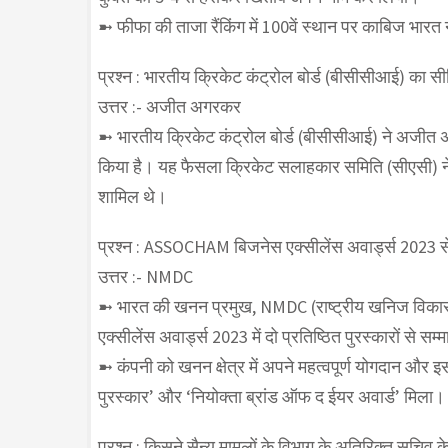
➼ फीफा की ताजा रैंकिंग में 100वें स्थान पर काबिज भारत न
प्रश्न : भारतीय क्रिकेट कंट्रोल बोर्ड (बीसीसीआई) का स
उत्तर :- अजीत अगरकर
➼ भारतीय क्रिकेट कंट्रोल बोर्ड (बीसीसीआई) ने अजीत अ
किया है। यह फैसला क्रिकेट सलाहकार समिति (सीएसी) ने 
शामिल थे।
प्रश्न : ASSOCHAM बिजनेस एक्सीलेंस अवार्ड्स 2023 स
उत्तर :- NMDC
➼ भारत की खनन प्रमुख, NMDC (राष्ट्रीय खनिज विक
एक्सीलेंस अवार्ड्स 2023 में दो प्रतिष्ठित पुरस्कारों से स
➼ कंपनी को खनन क्षेत्र में अपने महत्वपूर्ण योगदान 
पुरस्कार’ और ‘नियोक्ता ब्रांड ऑफ द ईयर अवार्ड’ मिला।
प्रश्न : किसने सैन्य मामलों के विभाग के अतिरिक्त सचिव के