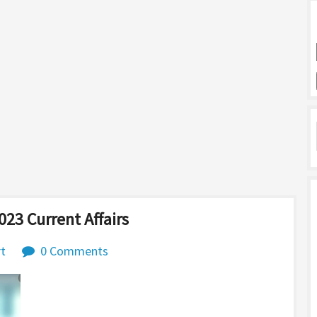
2023 Current Affairs
t
0 Comments