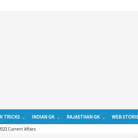
K TRICKS
INDIAN GK
RAJASTHAN GK
WEB STORI
2023 Current Affairs