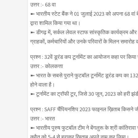
उत्तर :- 68 वा
➼ भारतीय स्टेट बैंक ने 01 जुलाई 2023 को अपना 68 वा
द्वारा शामिल किया गया था।
➼ डीगढ़ में, सर्कल लेवल स्टाफ सांस्कृतिक कार्यक्रम और टै
ग्राहकों, कर्मचारियों और उनके परिवारों के मिलन समार
प्रश्न : 32वें डूरंड कप टूर्नामेंट का आयोजन कहा पर किय
उत्तर :- कोलकत्ता
➼ भारत के सबसे पुराने फुटबॉल टूर्नामेंट डूरंड कप का 1
होने वाला है।
➼ टूर्नामेंट का ट्रॉफी टूर, जिसे 30 जून, 2023 को हरी झं
प्रश्न : SAFF चैंपियनशिप 2023 फाइनल ख़िताब किसने ज
उत्तर :- भारत
➼ भारतीय पुरुष फुटबॉल टीम ने बेंगलुरू के श्री कांतिरावा
कुवैत को 5-4 से हराकर खिताब अपने नाम कर लिया।