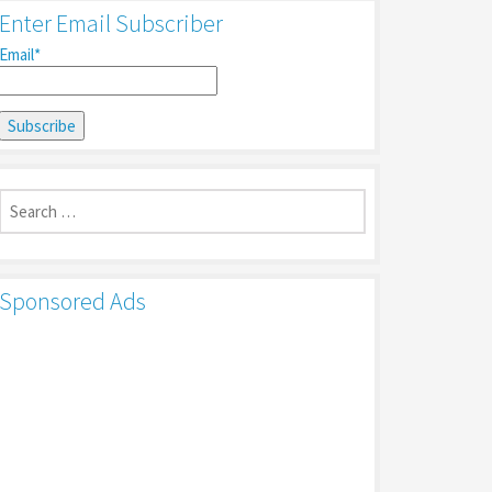
Enter Email Subscriber
Email*
Search
for:
Sponsored Ads