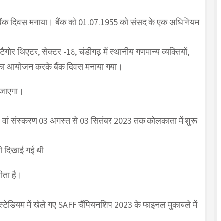
ं बैंक दिवस मनाया। बैंक को 01.07.1955 को संसद के एक अधिनियम
गोर थिएटर, सेक्टर -18, चंडीगढ़ में स्थानीय गणमान्य व्यक्तियों,
ोह का आयोजन करके बैंक दिवस मनाया गया।
ा जाएगा।
32 वां संस्करण 03 अगस्त से 03 सितंबर 2023 तक कोलकाता में शुरू
डी दिखाई गई थी
ीता है।
 स्टेडियम में खेले गए SAFF चैंपियनशिप 2023 के फाइनल मुकाबले में