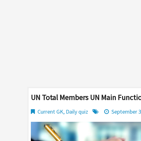
UN Total Members UN Main Functio
Current GK
,
Daily quiz
September 3