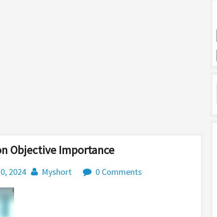
n Objective Importance
0, 2024
Myshort
0 Comments