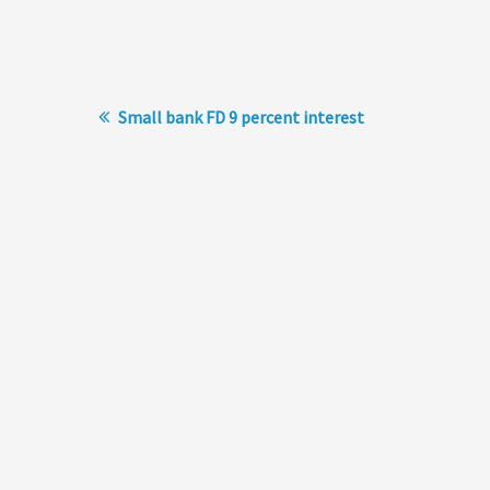
Small bank FD 9 percent interest