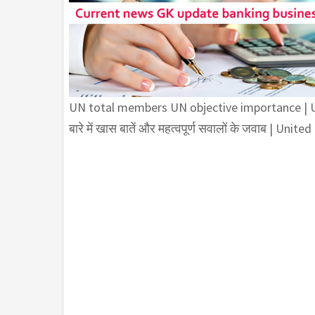
UN total members UN objective importance | UN में क
बारे में खास बातें और महत्वपूर्ण सवालों के जवाब | U