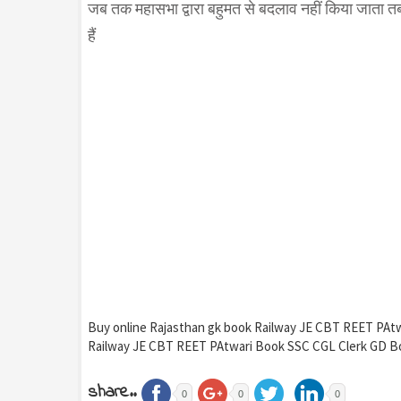
जब तक महासभा द्वारा बहुमत से बदलाव नहीं किया जाता तब तक
हैं
Buy online Rajasthan gk book Railway JE CBT REET PAt
Railway JE CBT REET PAtwari Book SSC CGL Clerk GD B
share..
0
0
0