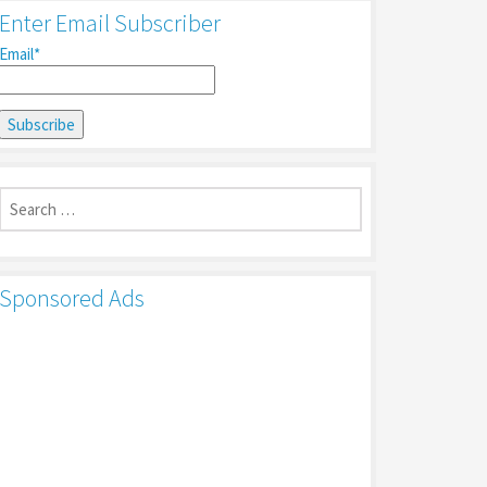
Enter Email Subscriber
Email*
Search
for:
Sponsored Ads