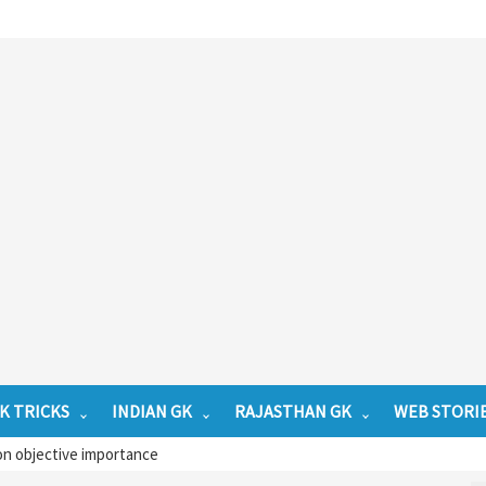
K TRICKS
INDIAN GK
RAJASTHAN GK
WEB STORI
n objective importance