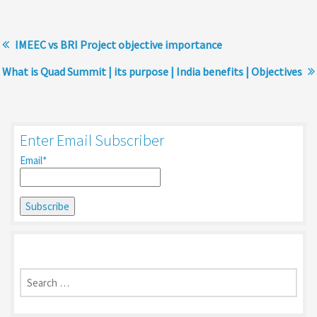
IMEEC vs BRI Project objective importance
What is Quad Summit | its purpose | India benefits | Objectives
Enter Email Subscriber
Email*
Search
for: