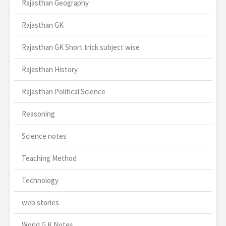
Rajasthan Geography
Rajasthan GK
Rajasthan GK Short trick subject wise
Rajasthan History
Rajasthan Political Science
Reasoning
Science notes
Teaching Method
Technology
web stories
World G.K Notes