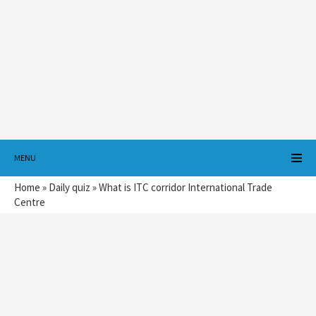
MENU
Home
»
Daily quiz
»
What is ITC corridor International Trade
Centre