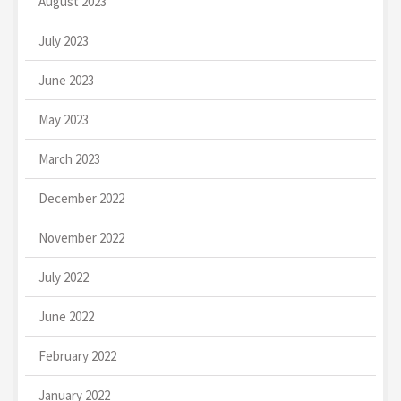
August 2023
July 2023
June 2023
May 2023
March 2023
December 2022
November 2022
July 2022
June 2022
February 2022
January 2022