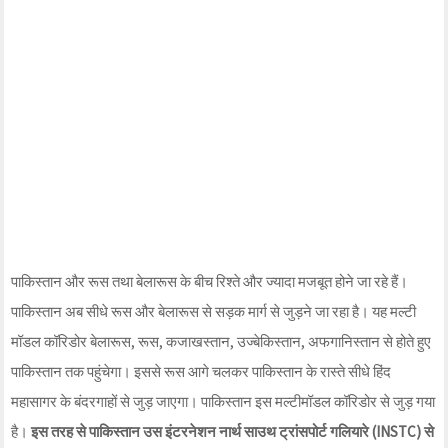
पाकिस्‍तान और रूस तथा बेलारूस के बीच रिश्‍ते और ज्‍यादा मजबूत होने जा रहे हैं।
पाकिस्‍तान अब सीधे रूस और बेलारूस से सड़क मार्ग से जुड़ने जा रहा है। यह मल्‍टी
मॉडल कॉरिडोर बेलारूस, रूस, कजाखस्‍तान, उज्‍बेकिस्‍तान, अफगानिस्‍तान से होते हुए
पाकिस्‍तान तक पहुंचेगा। इससे रूस आगे चलकर पाकिस्‍तान के रास्‍ते सीधे हिंद
महासागर के बंदरगाहों से जुड़ जाएगा। पाकिस्‍तान इस मल्‍टीमॉडल कॉरिडोर से जुड़ गया
है।
इस तरह से पाकिस्‍तान उस इंटरनेशन नार्थ साउथ ट्रांसपोर्ट गलियारे (INSTC) से