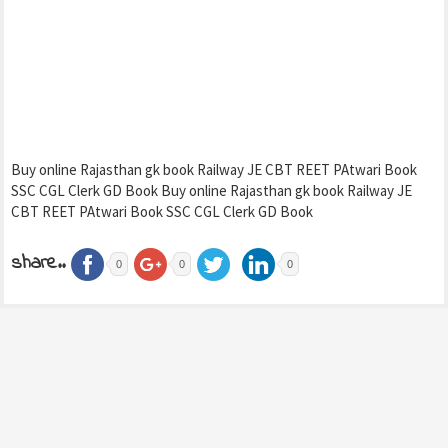
Buy online Rajasthan gk book Railway JE CBT REET PAtwari Book
SSC CGL Clerk GD Book Buy online Rajasthan gk book Railway JE
CBT REET PAtwari Book SSC CGL Clerk GD Book
share..
0
0
0