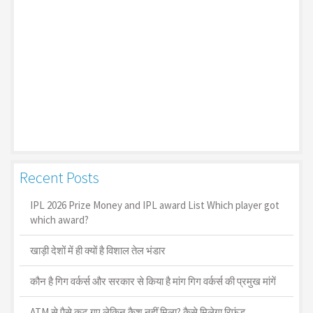
Recent Posts
IPL 2026 Prize Money and IPL award List Which player got
which award?
खाड़ी देशों में ही क्यों है व‍िशाल तेल भंडार
कौन है गिग वर्कर्स और सरकार से किया है मांग गिग वर्कर्स की प्रमुख मांगें
ATM से पैसे कट गए लेकिन कैश नहीं मिला? कैसे मिलेगा रिफंड