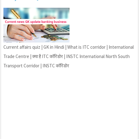
Current affairs quiz | GK in Hindi | What is ITC corridor | International
Trade Centre | क्या है ITC कॉरिडोर | INSTC International North South
Transport Corridor | INSTC कॉरिडोर