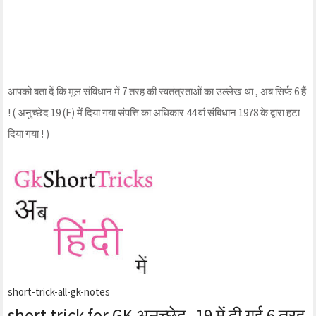
आपको बता दें कि मूल संविधान में 7 तरह की स्वतंत्रताओं का उल्लेख था , अब सिर्फ 6 हैं
! ( अनुच्छेद 19 (F) में दिया गया संपत्ति का अधिकार 44 वां संबिधान 1978 के द्वारा हटा
दिया गया ! )
short-trick-all-gk-notes
short trick for GK अनुच्छेद -19 में दी गई 6 तरह