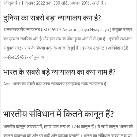
स्वीकृत हैं। 1 दिसंबर 2022 तक, 330 सीटें, लगभग 29%, खाली हैं।
दुनिया का सबसे बड़ा न्यायालय क्या है?
अन्तरराष्‍ट्रीय न्यायालय (ISO 15919: Antararāṣtrīya Nyāyālaya ) संयुक्त राष्ट्र
का प्रधान न्यायिक अंग है और इस संघ के पाँच मुख्य अंगों में से एक है। इसकी स्थापना
संयुक्त राष्ट्र संघ के घोषणा पत्र के अन्तर्गत हुई है। इसका उद्घाटन अधिवेशन 18
अप्रैल 1946 ई॰ को हुआ था।
भारत के सबसे बड़े न्यायालय का क्या नाम है?
Ans. भारत का सबसे बड़ा उच्च न्यायालय इलाहाबाद उच्च न्यायालय है।
भारतीय संविधान में कितने कानून हैं?
भारतीय कानून व्यवस्था में, हमारे पास लगभग 1248 कानून हैं। ये सभी कानून भारत की
कानून व्यवस्था को और प्रभावी और व्यापक बनाएंगे। भारत का संविधान सबसे लंबा था,