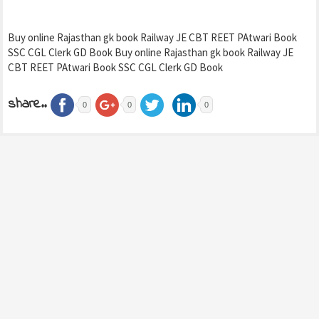
Buy online Rajasthan gk book Railway JE CBT REET PAtwari Book
SSC CGL Clerk GD Book Buy online Rajasthan gk book Railway JE
CBT REET PAtwari Book SSC CGL Clerk GD Book
share..
0
0
0