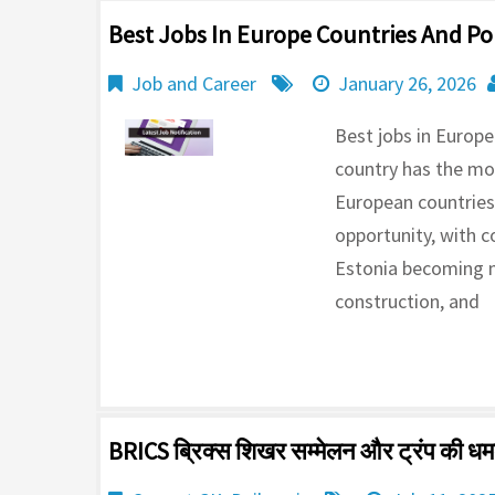
Best Jobs In Europe Countries And P
Job and Career
January 26, 2026
Best jobs in Europ
country has the mos
European countries?
opportunity, with c
Estonia becoming ma
construction, and
BRICS ब्रिक्स शिखर सम्मेलन और ट्रंप की ध