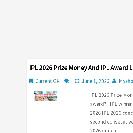
IPL 2026 Prize Money And IPL Award L
Current GK
June 1, 2026
Mysho
IPL 2026 Prize Mone
award? | IPL winnin
2026 IPL 2026 conc
second consecutive t
2026 match,