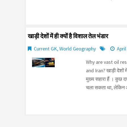
खाड़ी देशों में ही क्यों है व‍िशाल तेल भंडार
Current GK
,
World Geography
April
Why are vast oil res
and Iran? खाड़ी देशों 
मुख्य सहारा हैं । कु
चला सकता था, लेकि