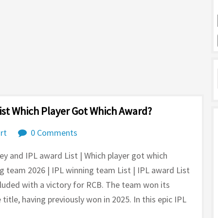
ist Which Player Got Which Award?
rt
0 Comments
y and IPL award List | Which player got which
g team 2026 | IPL winning team List | IPL award List
luded with a victory for RCB. The team won its
itle, having previously won in 2025. In this epic IPL