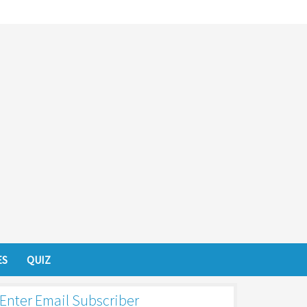
ES
QUIZ
Enter Email Subscriber