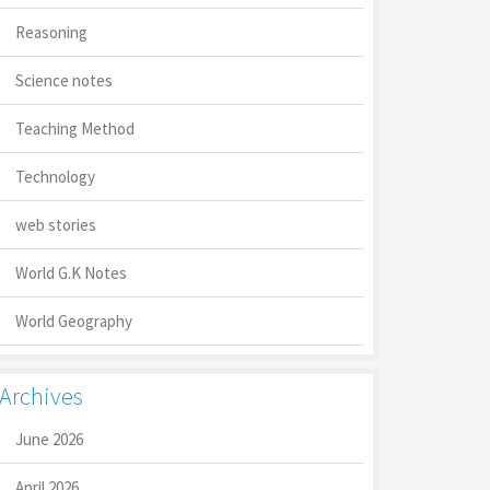
Reasoning
Science notes
Teaching Method
Technology
web stories
World G.K Notes
World Geography
Archives
June 2026
April 2026