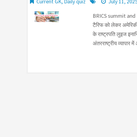
Current GK
,
Daily quiz
July 11, 202
BRICS summit and Tr
टैरिफ को लेकर अमेरिकी
के राष्ट्रपति लुइज इनासि
अंतरराष्ट्रीय व्यापार 