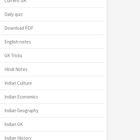
Current GK
Daily quiz
Download PDF
English notes
GK Tricks
Hindi Notes
Indian Culture
Indian Economics
Indian Geography
Indian GK
Indian History