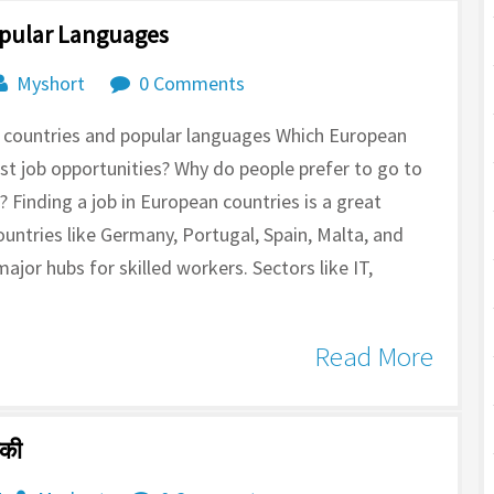
opular Languages
Myshort
0 Comments
e countries and popular languages Which European
t job opportunities? Why do people prefer to go to
 Finding a job in European countries is a great
ountries like Germany, Portugal, Spain, Malta, and
jor hubs for skilled workers. Sectors like IT,
Read More
मकी