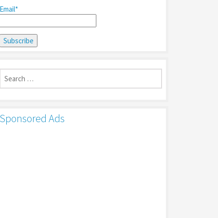
Email*
Search
for:
Sponsored Ads