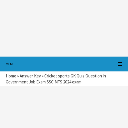
MENU
Home
»
Answer Key
»
Cricket sports GK Quiz Question in
Government Job Exam SSC MTS 2024 exam