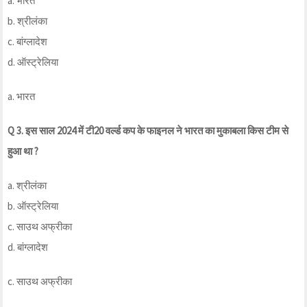
a. भारत
b. श्रीलंका
c. बांग्लादेश
d. ऑस्ट्रेलिया
a. भारत
Q 3. इस साल 2024 में टी20 वर्ल्ड कप के फाइनल ने भारत का मुकाबला किस टीम से
हुआ था ?
a. श्रीलंका
b. ऑस्ट्रेलिया
c. साउथ अफ्रीका
d. बांग्लादेश
c. साउथ अफ्रीका