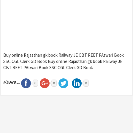
Buy online Rajasthan gk book Railway JE CBT REET PAtwari Book
SSC CGL Clerk GD Book Buy online Rajasthan gk book Railway JE
CBT REET PAtwari Book SSC CGL Clerk GD Book
share..
0
0
0