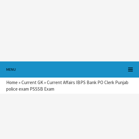
MENU
Home
»
Current GK
»
Current Affairs IBPS Bank PO Clerk Punjab
police exam PSSSB Exam