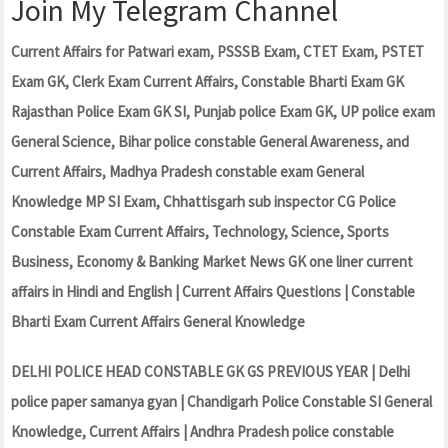
Join My Telegram Channel
Current Affairs for Patwari exam, PSSSB Exam, CTET Exam, PSTET
Exam GK, Clerk Exam Current Affairs, Constable Bharti Exam GK
Rajasthan Police Exam GK SI, Punjab police Exam GK, UP police exam
General Science, Bihar police constable General Awareness, and
Current Affairs, Madhya Pradesh constable exam General
Knowledge MP SI Exam, Chhattisgarh sub inspector CG Police
Constable Exam Current Affairs, Technology, Science, Sports
Business, Economy & Banking Market News GK one liner current
affairs in Hindi and English | Current Affairs Questions | Constable
Bharti Exam Current Affairs General Knowledge
DELHI POLICE HEAD CONSTABLE GK GS PREVIOUS YEAR | Delhi
police paper samanya gyan | Chandigarh Police Constable SI General
Knowledge, Current Affairs | Andhra Pradesh police constable