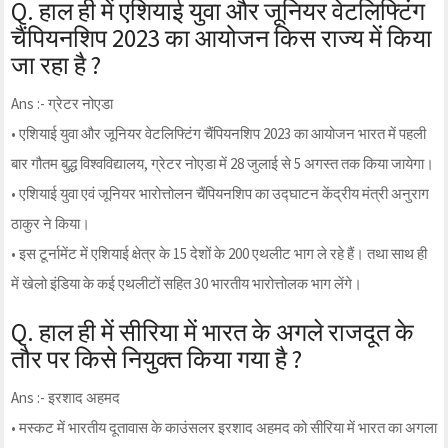
Q. हाल ही में एशियाई युवा और जूनियर वेटलिफ्टिंग
चैंपियनशिप 2023 का आयोजन किस राज्य में किया
जा रहा है ?
Ans :- ग्रेटर नोएडा
• एशियाई युवा और जूनियर वेटलिफ्टिंग चैंपियनशिप 2023 का आयोजन भारत में पहली
बार गौतम बुद्ध विश्वविद्यालय, ग्रेटर नोएडा में 28 जुलाई से 5 अगस्त तक किया जायेगा।
• एशियाई युवा एवं जूनियर भारोत्तोलन चैंपियनशिप का उद्घाटन केंद्रीय मंत्री अनुराग
ठाकुर ने किया।
• इस टूर्नामेंट में एशियाई क्षेत्र के 15 देशों के 200 एथलीट भाग ले रहे हैं। तथा साथ ही
में खेलो इंडिया के कई एथलीटों सहित 30 भारतीय भारोत्तोलक भाग लेंगे।
Q. हाल ही में सीरिया में भारत के अगले राजदूत के
तौर पर किसे नियुक्त किया गया है ?
Ans :- इरशाद अहमद
• मस्कट में भारतीय दूतावास के काउंसलर इरशाद अहमद को सीरिया में भारत का अगला