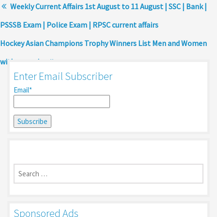
Weekly Current Affairs 1st August to 11 August | SSC | Bank |
PSSSB Exam | Police Exam | RPSC current affairs
Hockey Asian Champions Trophy Winners List Men and Women
with year wise
Enter Email Subscriber
Email*
Search
for:
Sponsored Ads