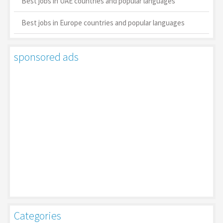
Best jobs in UAE countries and popular languages
Best jobs in Europe countries and popular languages
sponsored ads
Categories