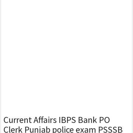
Current Affairs IBPS Bank PO
Clerk Punjab police exam PSSSB