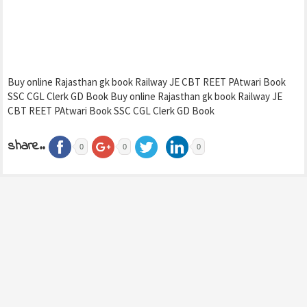
Buy online Rajasthan gk book Railway JE CBT REET PAtwari Book
SSC CGL Clerk GD Book Buy online Rajasthan gk book Railway JE
CBT REET PAtwari Book SSC CGL Clerk GD Book
share..
0
0
0