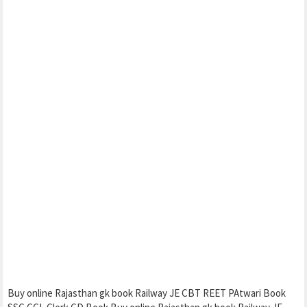
Buy online Rajasthan gk book Railway JE CBT REET PAtwari Book