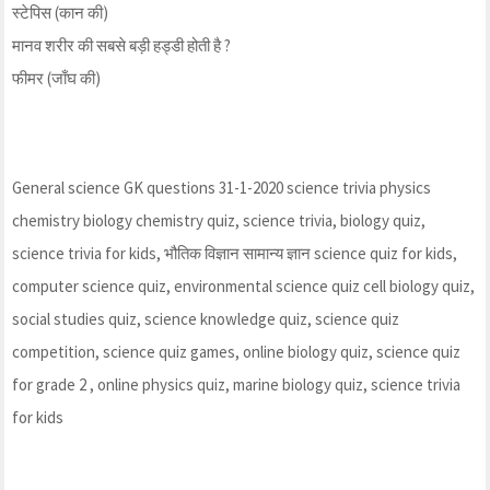
स्टेपिस (कान की)
मानव शरीर की सबसे बड़ी हड्डी होती है ?
फीमर (जाँघ की)
General science GK questions 31-1-2020 science trivia physics
chemistry biology chemistry quiz, science trivia, biology quiz,
science trivia for kids, भौतिक विज्ञान सामान्य ज्ञान science quiz for kids,
computer science quiz, environmental science quiz cell biology quiz,
social studies quiz, science knowledge quiz, science quiz
competition, science quiz games, online biology quiz, science quiz
for grade 2 , online physics quiz, marine biology quiz, science trivia
for kids