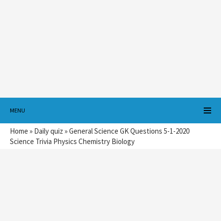
MENU
Home
»
Daily quiz
»
General Science GK Questions 5-1-2020
Science Trivia Physics Chemistry Biology