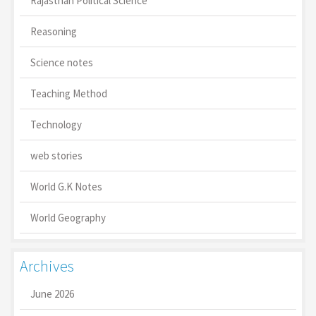
Rajasthan Political Science
Reasoning
Science notes
Teaching Method
Technology
web stories
World G.K Notes
World Geography
Archives
June 2026