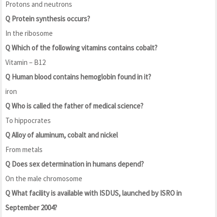
Protons and neutrons
Q Protein synthesis occurs?
In the ribosome
Q Which of the following vitamins contains cobalt?
Vitamin – B12
Q Human blood contains hemoglobin found in it?
iron
Q Who is called the father of medical science?
To hippocrates
Q Alloy of aluminum, cobalt and nickel
From metals
Q Does sex determination in humans depend?
On the male chromosome
Q What facility is available with ISDUS, launched by ISRO in
September 2004?