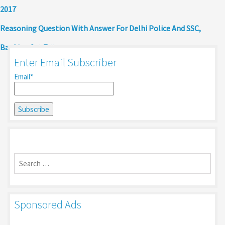
2017
Reasoning Question With Answer For Delhi Police And SSC,
Banking Set 7
Enter Email Subscriber
Email*
Search
for:
Sponsored Ads