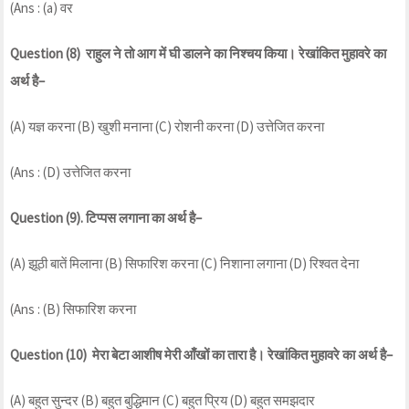
(Ans : (a) वर
Question (8) राहुल ने तो आग में घी डालने का निश्चय किया। रेखांकित मुहावरे का
अर्थ है–
(A) यज्ञ करना (B) खुशी मनाना (C) रोशनी करना (D) उत्तेजित करना
(Ans : (D) उत्तेजित करना
Question (9). टिप्पस लगाना का अर्थ है–
(A) झूठी बातें मिलाना (B) सिफारिश करना (C) निशाना लगाना (D) रिश्वत देना
(Ans : (B) सिफारिश करना
Question (10) मेरा बेटा आशीष मेरी आँखों का तारा है। रेखांकित मुहावरे का अर्थ है–
(A) बहुत सुन्दर (B) बहुत बुद्धिमान (C) बहुत प्रिय (D) बहुत समझदार