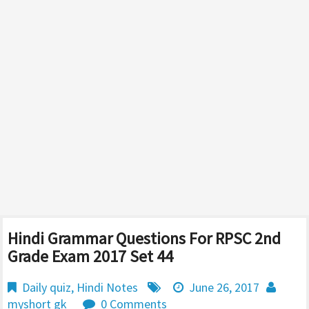
Hindi Grammar Questions For RPSC 2nd
Grade Exam 2017 Set 44
Daily quiz
,
Hindi Notes
June 26, 2017
myshort gk
0 Comments