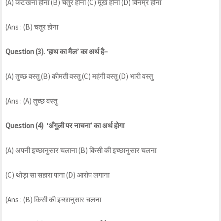
(A) कटखना होना (B) चतुर होना (C) मूर्ख होना (D) विनम्र होना
(Ans : (B) चतुर होना
Question (3). ‘हाथ का मैल’ का अर्थ है–
(A) तुच्छ वस्तु (B) कीमती वस्तु (C) महंगी वस्तु (D) भारी वस्तु
(Ans : (A) तुच्छ वस्तु
Question (4) ‘अँगुली पर नाचना’ का अर्थ होगा
(A) अपनी इच्छानुसार चलाना (B) किसी की इच्छानुसार चलना
(C) थोड़ा सा सहारा पाना (D) आरोप लगाना
(Ans : (B) किसी की इच्छानुसार चलना