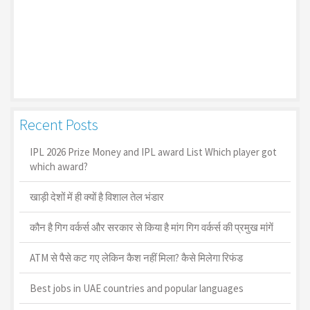
Recent Posts
IPL 2026 Prize Money and IPL award List Which player got
which award?
खाड़ी देशों में ही क्यों है व‍िशाल तेल भंडार
कौन है गिग वर्कर्स और सरकार से किया है मांग गिग वर्कर्स की प्रमुख मांगें
ATM से पैसे कट गए लेकिन कैश नहीं मिला? कैसे मिलेगा रिफंड
Best jobs in UAE countries and popular languages