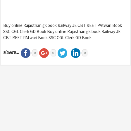
Buy online Rajasthan gk book Railway JE CBT REET PAtwari Book
SSC CGL Clerk GD Book Buy online Rajasthan gk book Railway JE
CBT REET PAtwari Book SSC CGL Clerk GD Book
share..
0
0
0