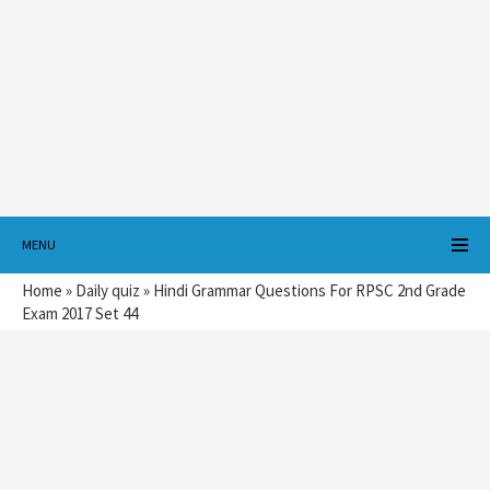
MENU
Home
»
Daily quiz
»
Hindi Grammar Questions For RPSC 2nd Grade
Exam 2017 Set 44