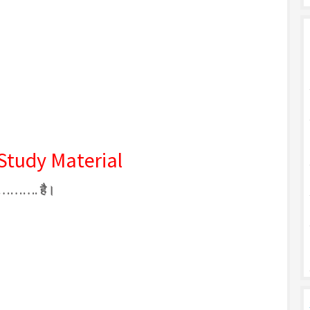
 Study Material
 के ………. है।