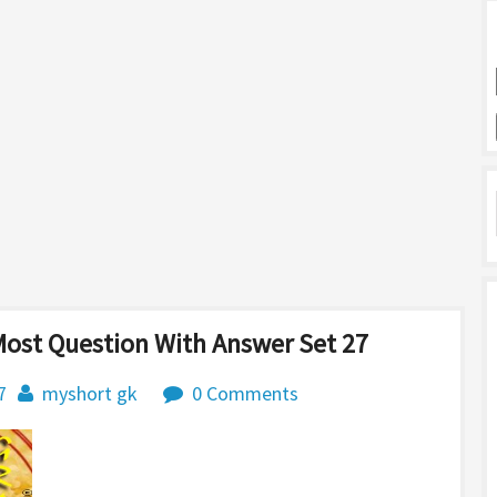
Most Question With Answer Set 27
7
myshort gk
0 Comments