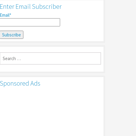
Enter Email Subscriber
Email*
Search
for:
Sponsored Ads