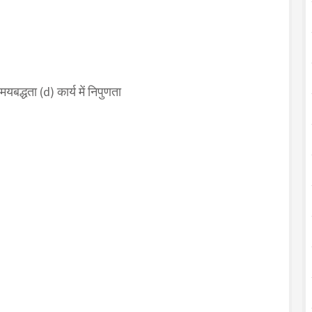
यबद्धता (d) कार्य में निपुणता