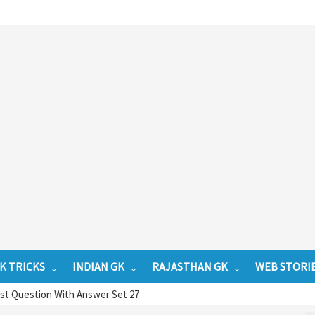
K TRICKS
INDIAN GK
RAJASTHAN GK
WEB STORI
st Question With Answer Set 27