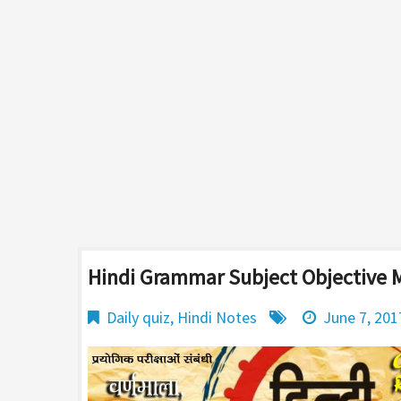
Hindi Grammar Subject Objective 
Daily quiz
,
Hindi Notes
June 7, 201