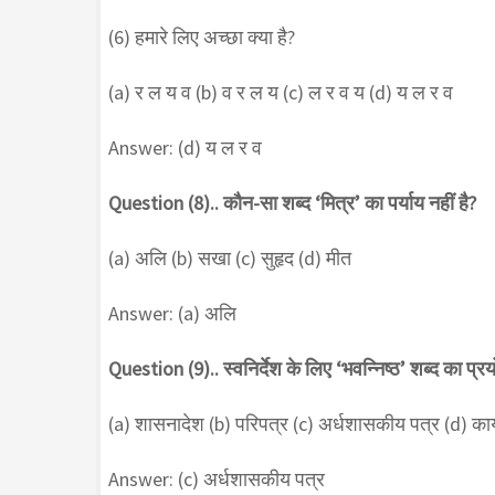
(6) हमारे लिए अच्छा क्या है?
(a) र ल य व (b) व र ल य (c) ल र व य (d) य ल र व
Answer: (d) य ल र व
Question (8).. कौन-सा शब्द ‘मित्र’ का पर्याय नहीं है?
(a) अलि (b) सखा (c) सुहृद (d) मीत
Answer: (a) अलि
Question (9).. स्वनिर्देश के लिए ‘भवन्निष्ठ’ शब्द का प्र
(a) शासनादेश (b) परिपत्र (c) अर्धशासकीय पत्र (d) का
Answer: (c) अर्धशासकीय पत्र