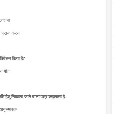
तलाशना
प्राप्त करना
विवेचन किया है?
ान गीता
ृति हेतु निकाला जाने वाला पत्र कहलाता है–
) अनुस्मारक