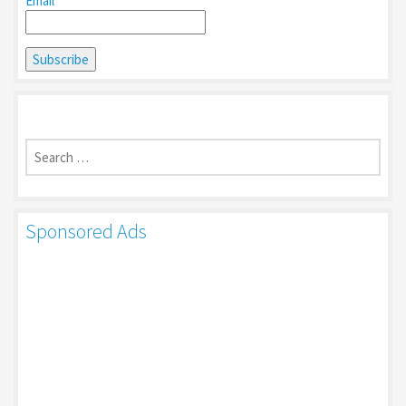
Email*
Search
for:
Sponsored Ads