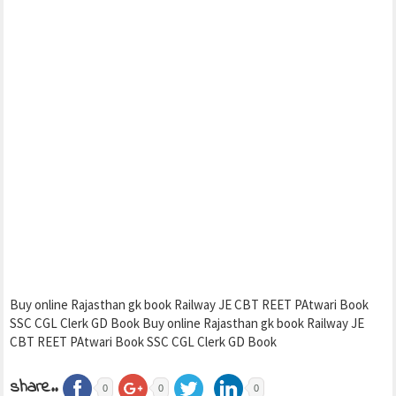
Buy online Rajasthan gk book Railway JE CBT REET PAtwari Book
SSC CGL Clerk GD Book Buy online Rajasthan gk book Railway JE
CBT REET PAtwari Book SSC CGL Clerk GD Book
share..
0
0
0