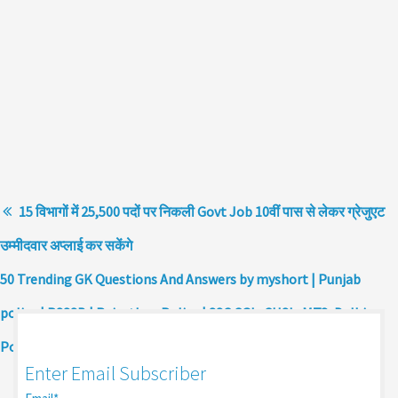
15 विभागों में 25,500 पदों पर निकली Govt Job 10वीं पास से लेकर ग्रेजुएट
उम्मीदवार अप्लाई कर सकेंगे
50 Trending GK Questions And Answers by myshort | Punjab
police | PSSSB | Rajasthan Police | SSC CGL, CHSL, MTS, Delhi
Police | Static GK
Enter Email Subscriber