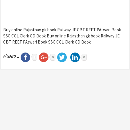
Buy online Rajasthan gk book Railway JE CBT REET PAtwari Book
SSC CGL Clerk GD Book Buy online Rajasthan gk book Railway JE
CBT REET PAtwari Book SSC CGL Clerk GD Book
share..
0
0
0