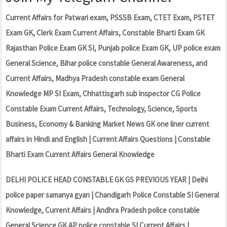
Current Affairs for Patwari exam, PSSSB Exam, CTET Exam, PSTET
Exam GK, Clerk Exam Current Affairs, Constable Bharti Exam GK
Rajasthan Police Exam GK SI, Punjab police Exam GK, UP police exam
General Science, Bihar police constable General Awareness, and
Current Affairs, Madhya Pradesh constable exam General
Knowledge MP SI Exam, Chhattisgarh sub inspector CG Police
Constable Exam Current Affairs, Technology, Science, Sports
Business, Economy & Banking Market News GK one liner current
affairs in Hindi and English | Current Affairs Questions | Constable
Bharti Exam Current Affairs General Knowledge
DELHI POLICE HEAD CONSTABLE GK GS PREVIOUS YEAR | Delhi
police paper samanya gyan | Chandigarh Police Constable SI General
Knowledge, Current Affairs | Andhra Pradesh police constable
General Science GK AP police constable SI Current Affairs |