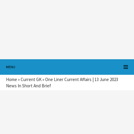
MENU
Home
»
Current GK
»
One Liner Current Affairs | 13 June 2023
News In Short And Brief