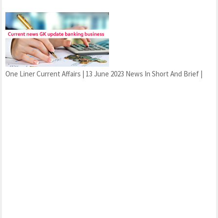
One Liner Current Affairs | 13 June 2023 News In Short And Brief |