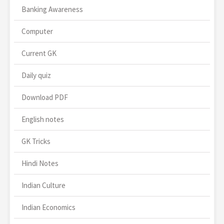
Banking Awareness
Computer
Current GK
Daily quiz
Download PDF
English notes
GK Tricks
Hindi Notes
Indian Culture
Indian Economics