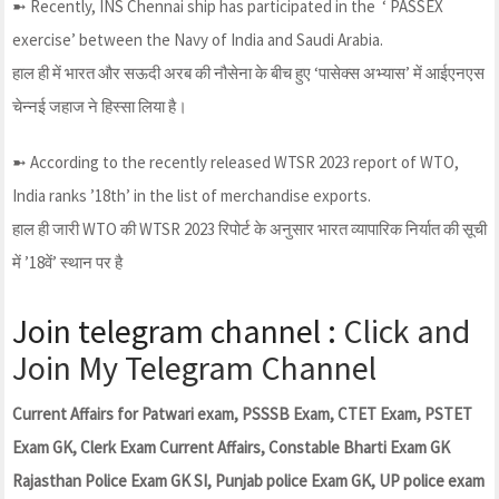
➼ Recently, INS Chennai ship has participated in the ‘ PASSEX
exercise’ between the Navy of India and Saudi Arabia.
हाल ही में भारत और सऊदी अरब की नौसेना के बीच हुए ‘पासेक्स अभ्यास’ में आईएनएस
चेन्नई जहाज ने हिस्सा लिया है।
➼ According to the recently released WTSR 2023 report of WTO,
India ranks ’18th’ in the list of merchandise exports.
हाल ही जारी WTO की WTSR 2023 रिपोर्ट के अनुसार भारत व्यापारिक निर्यात की सूची
में ’18वें’ स्थान पर है
Join telegram channel :
Click and
Join My Telegram Channel
Current Affairs for Patwari exam, PSSSB Exam, CTET Exam, PSTET
Exam GK, Clerk Exam Current Affairs, Constable Bharti Exam GK
Rajasthan Police Exam GK SI, Punjab police Exam GK, UP police exam