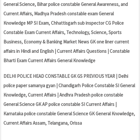
General Science, Bihar police constable General Awareness, and
Current Affairs, Madhya Pradesh constable exam General
Knowledge MP SI Exam, Chhattisgarh sub inspector CG Police
Constable Exam Current Affairs, Technology, Science, Sports
Business, Economy & Banking Market News GK one liner current
affairs in Hindi and English | Current Affairs Questions | Constable
Bharti Exam Current Affairs General Knowledge
DELHI POLICE HEAD CONSTABLE GK GS PREVIOUS YEAR | Delhi
police paper samanya gyan | Chandigarh Police Constable SI General
Knowledge, Current Affairs | Andhra Pradesh police constable
General Science GK AP police constable SI Current Affairs |
Karnataka police constable General Science GK General Knowledge,
Current Affairs Assam, Telangana, Orissa