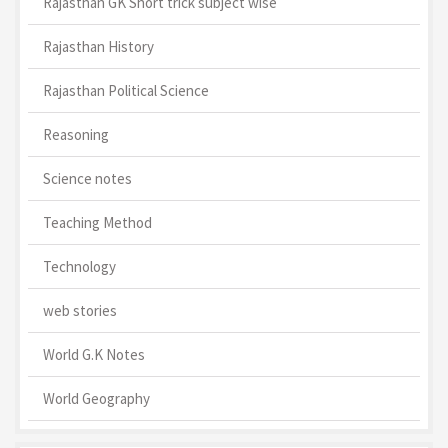
Rajasthan GK Short trick subject wise
Rajasthan History
Rajasthan Political Science
Reasoning
Science notes
Teaching Method
Technology
web stories
World G.K Notes
World Geography