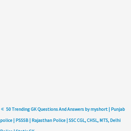
50 Trending GK Questions And Answers by myshort | Punjab
police | PSSSB | Rajasthan Police | SSC CGL, CHSL, MTS, Delhi