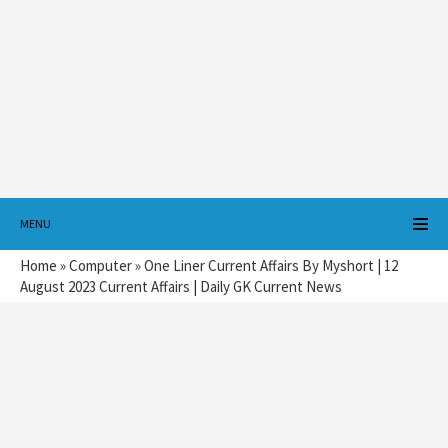
MENU
Home
»
Computer
»
One Liner Current Affairs By Myshort | 12
August 2023 Current Affairs | Daily GK Current News