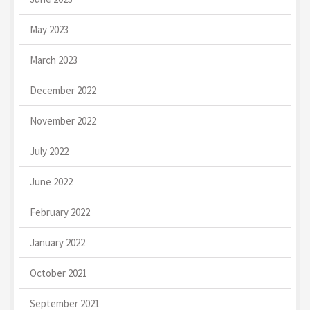
May 2023
March 2023
December 2022
November 2022
July 2022
June 2022
February 2022
January 2022
October 2021
September 2021