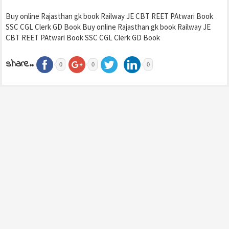
Buy online Rajasthan gk book Railway JE CBT REET PAtwari Book
SSC CGL Clerk GD Book Buy online Rajasthan gk book Railway JE
CBT REET PAtwari Book SSC CGL Clerk GD Book
share..
0
0
0