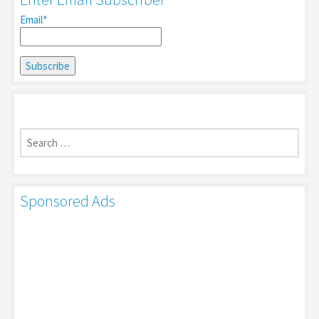
Email*
Search
for:
Sponsored Ads