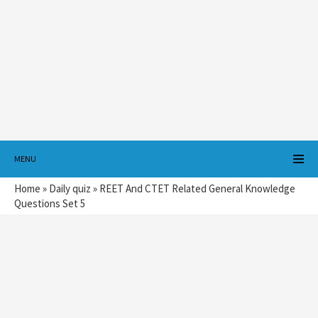
MENU
Home
»
Daily quiz
»
REET And CTET Related General Knowledge
Questions Set 5