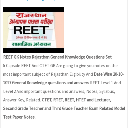
REET GK Notes Rajasthan General Knowledge Questions Set
5
Capsule REET And CTET GK Are going to give you notes on the
most important subject of Rajasthan Eligibility And
Date Wise 20-10-
2017 General Knowledge questions and answers
REET Level 1 And
Level 2 And important questions and answers, Notes, Syllabus,
Answer Key, Related.
CTET, RTET, REET, HTET and Lecturer,
Second Grade Teacher and Third Grade Teacher Exam Related Model
Test Paper Notes.