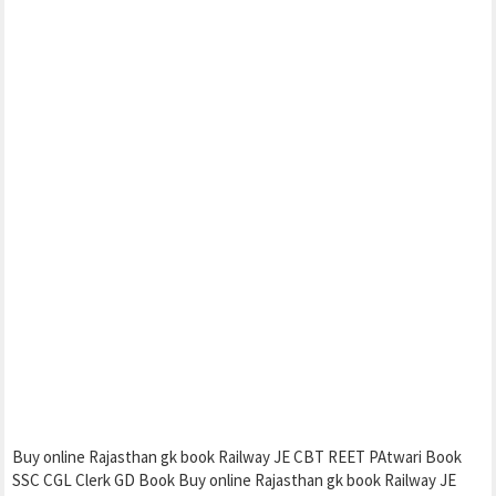
Buy online Rajasthan gk book Railway JE CBT REET PAtwari Book
SSC CGL Clerk GD Book Buy online Rajasthan gk book Railway JE