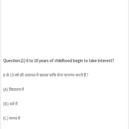
Question.(1) 6 to 10 years of childhood begin to take interest?
6 से 10 वर्ष की अवस्था में बालक रूचि लेना प्रारम्भ करते हैं ?
(A) विद्यालय में
(B) धर्म में
(C) मानव में