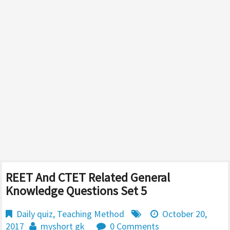
REET And CTET Related General
Knowledge Questions Set 5
Daily quiz
,
Teaching Method
October 20,
2017
myshort gk
0 Comments