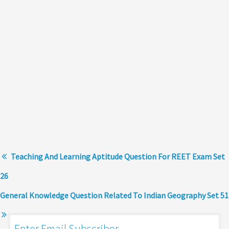
Teaching And Learning Aptitude Question For REET Exam Set
26
General Knowledge Question Related To Indian Geography Set 51
Enter Email Subscriber