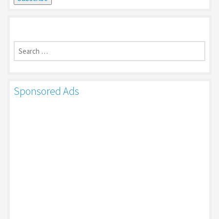
Search
for:
Sponsored Ads