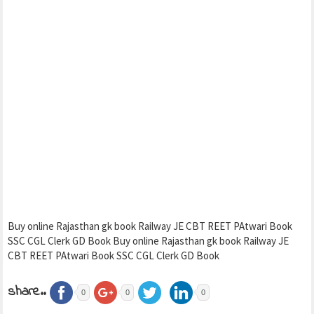
Buy online Rajasthan gk book Railway JE CBT REET PAtwari Book
SSC CGL Clerk GD Book Buy online Rajasthan gk book Railway JE
CBT REET PAtwari Book SSC CGL Clerk GD Book
share..
0
0
0