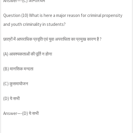
Answer—-(C) अल्गोरिथम
Question (10) What is here a major reason for criminal propensity
and youth criminality in students?
छात्रों में आपराधिक प्रवृति एवं युवा अपराधिता का प्रमुख कारण है ?
(A) आवश्यकताओं की पूर्ति न होना
(B) मानसिक मन्दता
(C) कुसमायोजन
(D) ये सभी
Answer—-(D) ये सभी