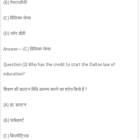
(B) पेस्टालॉजी
(C) विलियम जेम्स
(D) जॉन डीवी
Answer—-(C) विलियम जेम्स
Question (2) Who has the credit to start the Dalton law of
education?
शिक्षण की डाल्टन विधि आरम्भ करने का श्रेय किसे है ?
(A) डा. डाल्टन
(B) पार्कहर्स्ट
(C) किलपैट्रिक