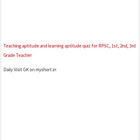
Teaching aptitude and learning aptitude quiz for RPSC, 1st, 2nd, 3rd
Grade Teacher
Daily Visit GK on myshort.in