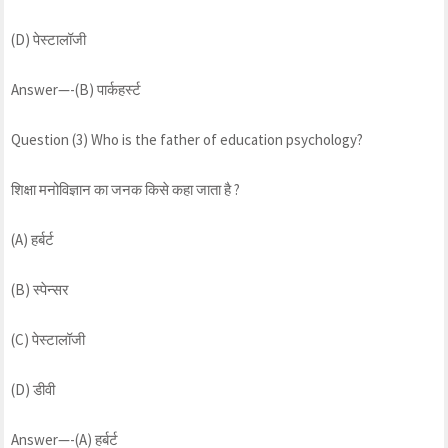
(D) पेस्टालॉजी
Answer—-(B) पार्कहर्स्ट
Question (3) Who is the father of education psychology?
शिक्षा मनोविज्ञान का जनक किसे कहा जाता है ?
(A) हर्बर्ट
(B) स्पेन्सर
(C) पेस्टालॉजी
(D) डीवी
Answer—-(A) हर्बर्ट