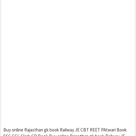
Buy online Rajasthan gk book Railway JE CBT REET PAtwari Book