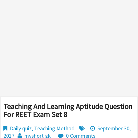
Teaching And Learning Aptitude Question
For REET Exam Set 8
Daily quiz
,
Teaching Method
September 30,
2017
myshort gk
0 Comments