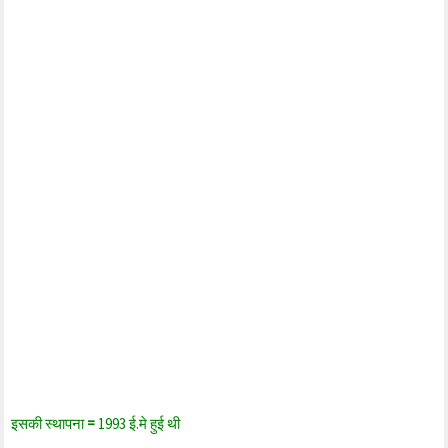
इसकी स्थापना
=
1993 ई.मे हुई थी