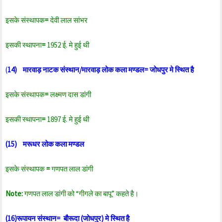
इसके संस्थापक
=
देवी लाल सांभर
इसकी स्थापना
=
1952 ई. मे हुई थी
(
14) मारवाड़ नाटक संस्थान/मारवाड़ लोक कला मण्डल= जोधपुर मे स्थित है
इसके संस्थापक
=
लक्ष्मण दास डांगी
इसकी स्थापना
=
1897 ई. मे हुई थी
(15) मरूधर लोक कला मण्डल
इसके संस्थापक
=
गणपत लाल डांगी
Note:
गणपत लाल डांगी को “गीगले का बापू” कहते है।
(16)रूपायन संस्थान= बौरूदा (जोधपुर) मे स्थित है