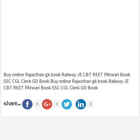
Buy online Rajasthan gk book Railway JE CBT REET PAtwari Book
SSC CGL Clerk GD Book Buy online Rajasthan gk book Railway JE
CBT REET PAtwari Book SSC CGL Clerk GD Book
share..
0
0
0