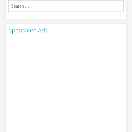
for:
Sponsored Ads