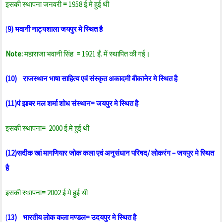
इसकी स्थापना जनवरी
=
1958 ई.मे हुई थी
(
9) भवानी नाट्यशाला जयपुर मे स्थित है
Note:
महाराजा भवानी सिंह
=
1921 ईं. में स्थापित की गई।
(10) राजस्थान भाषा साहित्य एवं संस्कृत अकादमी बीकानेर मे स्थित है
(11)पं झाबर मल शर्मा शोध संस्थान= जयपुर मे स्थित है
इसकी स्थापना
=
2000 ई.मे हुई थी
(12)सदीक खां मागणियार जोक कला एवं अनुसंधान परिषद/ लोकरंग – जयपुर मे स्थित
है
इसकी स्थापना
=
2002 ई मे हुई थी
(
13) भारतीय लोक कला मण्डल= उदयपुर मे स्थित है