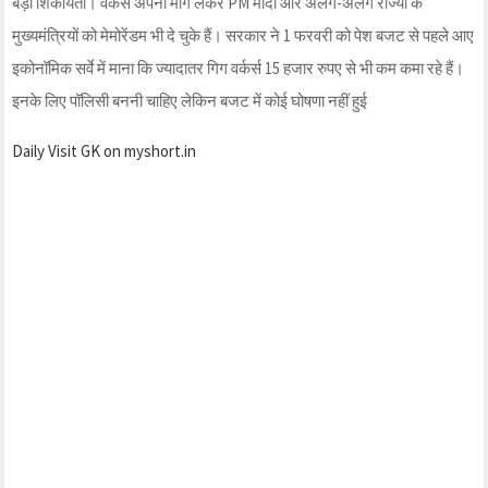
बड़ी शिकायतों। वर्कर्स अपनी मांगें लेकर PM मोदी और अलग-अलग राज्यों के
मुख्यमंत्रियों को मेमोरेंडम भी दे चुके हैं। सरकार ने 1 फरवरी को पेश बजट से पहले आए
इकोनॉमिक सर्वे में माना कि ज्यादातर गिग वर्कर्स 15 हजार रुपए से भी कम कमा रहे हैं।
इनके लिए पॉलिसी बननी चाहिए लेकिन बजट में कोई घोषणा नहीं हुई
Daily Visit GK on myshort.in