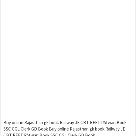
Buy online Rajasthan gk book Railway JE CBT REET PAtwari Book
SSC CGL Clerk GD Book Buy online Rajasthan gk book Railway JE
CBT REET PAtwari Book SSC CGL Clerk GD Book