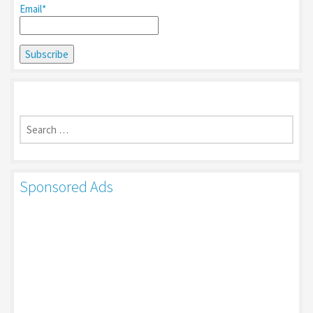
Email*
Search
for:
Sponsored Ads