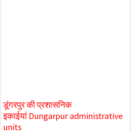
डूंगरपुर की
प्रशासनिक
इकाईयां Dungarpur administrative
units