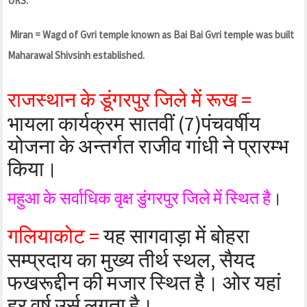
URS.
Miran = Wagd of Gvri temple known as Bai Bai Gvri temple was built
Maharawal Shivsinh established.
राजस्थान के डूंगरपुर जिले में रूख =
भायला कार्यक्रम सातवीं (7)पंचवर्षीय
योजना के अन्तर्गत राजीव गांधी ने प्रारम्भ
किया।
महुआ के सर्वाधिक वृक्ष डुंगरपुर जिले में स्थित है
।
गलियाकोट =
यह सागवाड़ा में बोहरा
सम्प्रदाय का मुख्य तीर्थ स्थल, सैयद
फखरूद्दीन की मजार स्थित है। ओर यहां
हर वर्ष उर्स लगता है।