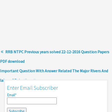
RRB NTPC Previous years solved 22-12-2016 Question Papers
PDF download
Important Question With Answer Related The Major Rivers And
lakes of Rajasthan
Enter Email Subscriber
Email*