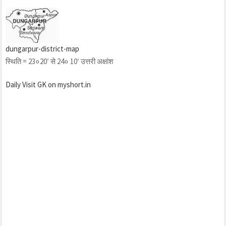
dungarpur-district-map
स्थिति = 23०20′ से 24० 10′ उत्तरी अक्षांश
Daily Visit GK on myshort.in