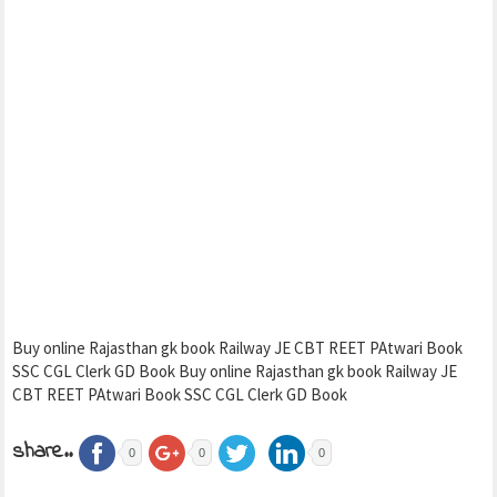
Buy online Rajasthan gk book Railway JE CBT REET PAtwari Book
SSC CGL Clerk GD Book Buy online Rajasthan gk book Railway JE
CBT REET PAtwari Book SSC CGL Clerk GD Book
share..
0
0
0