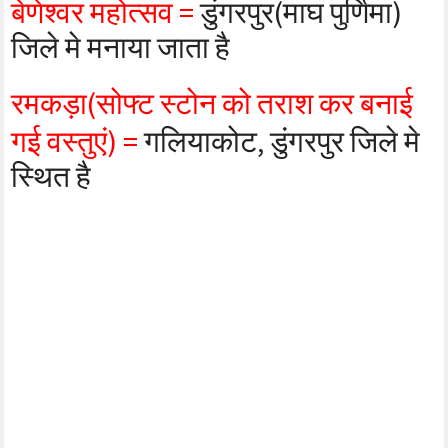
बेणेश्वर महोत्सव =
डुंगरपुर(माघ पुर्णिमा)
जिले मे मनाया जाता है
रमकड़ा(सोफ्ट स्टोन को तराश कर बनाई
गई वस्तुएं) =
गलियाकोट, डुंगरपुर जिले मे
स्थित है