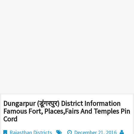
Dungarpur (डूंगरपुर) District Information
Famous Fort, Places,Fairs And Temples Pin
Cord
Rajasthan Districts
December 21, 2016