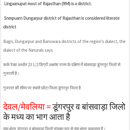
Lingaanupat most of Rajasthan (994) is a district.
Snmpuarn Dungarpur district of Rajasthan is considered literate
district
Bagri, Dungarpur and Banswara districts of the region’s dialect, the
dialect of the Naturals says.
कर्क रेखा अर्थात 23 1/2 डिग्री अक्षांश राज्य के दक्षिण में बांसवाड़ा डुंगरपुर जिलो से
गुजरती है।
गुजरात की सीमा पर सबसे छोटा जिला डूंगरपुर जिला है
देवल/मेवलिया =
डूंगरपुर व बांसवाड़ा जिलो
के मध्य का भाग आता है
पुष्प क्षेत्र डूंगरपुर व बांसवाड़ा जिलो संयुक्त रूप से पुष्प क्षेत्र कहलाता है।