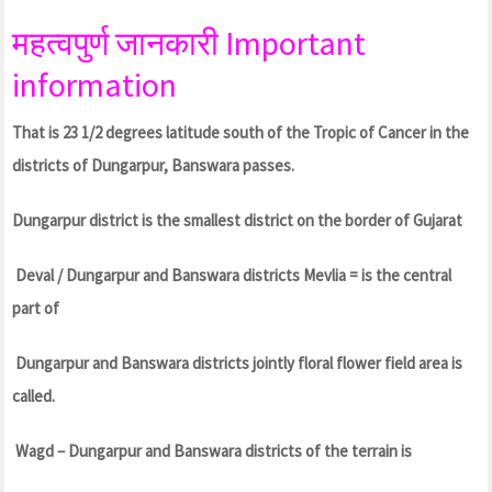
महत्वपुर्ण जानकारी Important
information
That is 23 1/2 degrees latitude south of the Tropic of Cancer in the
districts of Dungarpur, Banswara passes.
Dungarpur district is the smallest district on the border of Gujarat
Deval / Dungarpur and Banswara districts Mevlia = is the central
part of
Dungarpur and Banswara districts jointly floral flower field area is
called.
Wagd – Dungarpur and Banswara districts of the terrain is