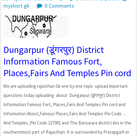
myshort gk
0 Comments
Dungarpur (डूंगरपुर) District
Information Famous Fort,
Places,Fairs And Temples Pin cord
We are uploading rajasthan Gk one by one topic upload important
questions today uploading about Dungarpur (डूंगरपुर) District
Information Famous Fort, Places,Fairs And Temples Pin cord and
Information About,Famous Places,Fairs And Temples Pin Code …
And Temples ,Pin Code 327001 and The Banswara district lies in the
southernmost part of Rajasthan. It is surrounded by Pratapgarh in