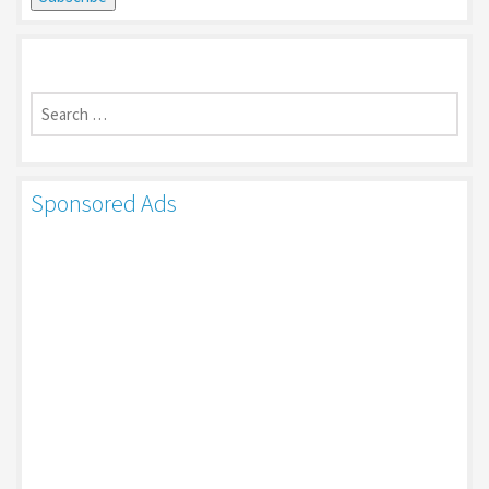
Search
for:
Sponsored Ads