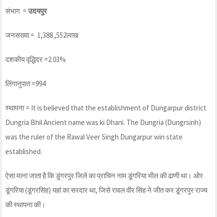
संभाग =
उदयपुर
जनसख्या = 1,388 ,552लाख
दशकीय वृद्धिदर =2.03%
लिंगानुपात =994
स्थापना = It is believed that the establishment of Dungarpur district
Dungria Bhil Ancient name was ki Dhani. The Dungria (Dungrsinh)
was the ruler of the Rawal Veer Singh Dungarpur win state
established.
ऐसा माना जाता है कि डुंगरपुर जिले का प्राचिन नाम डूंगरिया भील की ढाणी था। ओर
डूंगरिया (डूंगरसिंह) यहां का सरदार था, जिसे रावल वीर सिंह ने जीत कर डूंगरपुर राज्य
की स्थापना की।