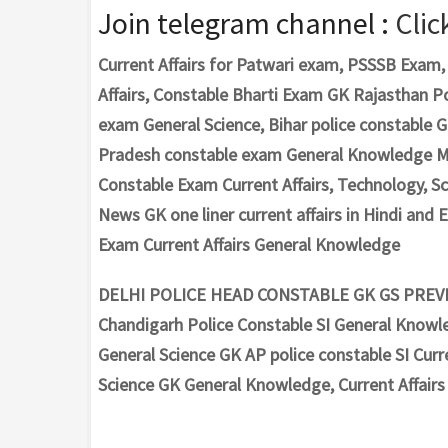
Join telegram channel :
Clic
Current Affairs for Patwari exam, PSSSB Exa
Affairs, Constable Bharti Exam GK Rajasthan P
exam General Science, Bihar police constable 
Pradesh constable exam General Knowledge MP
Constable Exam Current Affairs, Technology, 
News GK one liner current affairs in Hindi and E
Exam Current Affairs General Knowledge
DELHI POLICE HEAD CONSTABLE GK GS PREVIOU
Chandigarh Police Constable SI General Knowle
General Science GK AP police constable SI Curre
Science GK General Knowledge, Current Affairs