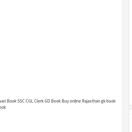
wari Book SSC CGL Clerk GD Book Buy online Rajasthan gk book
ook