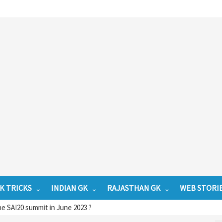
K TRICKS
INDIAN GK
RAJASTHAN GK
WEB STORI
e SAI20 summit in June 2023 ?