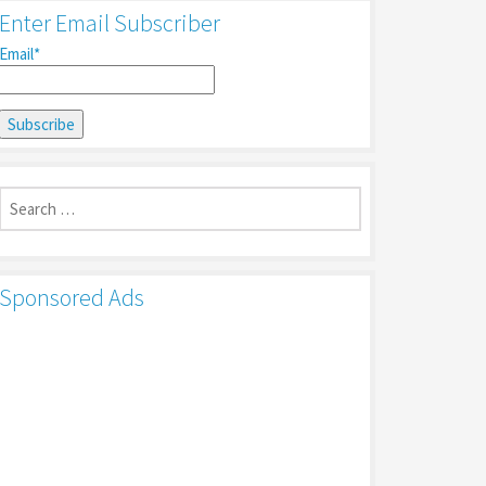
Enter Email Subscriber
Email*
Search
for:
Sponsored Ads