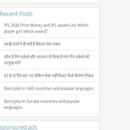
Recent Posts
IPL 2026 Prize Money and IPL award List Which
player got which award?
खाड़ी देशों में ही क्यों है व‍िशाल तेल भंडार
कौन है गिग वर्कर्स और सरकार से किया है मांग गिग वर्कर्स की
प्रमुख मांगें
ATM से पैसे कट गए लेकिन कैश नहीं मिला? कैसे मिलेगा रिफंड
Best jobs in UAE countries and popular languages
Best jobs in Europe countries and popular
languages
sponsored ads