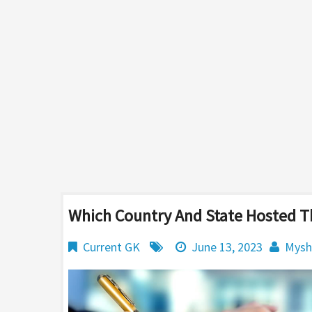
Which Country And State Hosted T
Current GK
June 13, 2023
Mysh