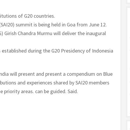
itutions of G20 countries.
(SAI20) summit is being held in Goa from June 12.
G) Girish Chandra Murmu will deliver the inaugural
established during the G20 Presidency of Indonesia
I India will present and present a compendium on Blue
ibutions and experiences shared by SAI20 members
 priority areas. can be guided. Said.