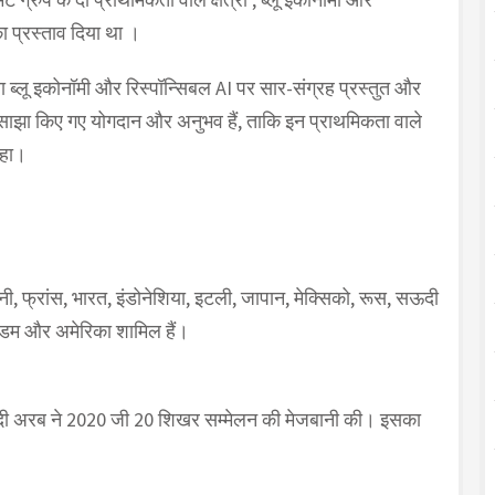
ा प्रस्ताव दिया था ।
 ब्लू इकोनॉमी और रिस्पॉन्सिबल AI पर सार-संग्रह प्रस्तुत और
रा साझा किए गए योगदान और अनुभव हैं, ताकि इन प्राथमिकता वाले
कहा।
र्मनी, फ्रांस, भारत, इंडोनेशिया, इटली, जापान, मेक्सिको, रूस, सऊदी
िंगडम और अमेरिका शामिल हैं।
सऊदी अरब ने 2020 जी 20 शिखर सम्मेलन की मेजबानी की। इसका