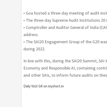
• Goa hosted a three-day meeting of audit inst
• The three-day Supreme Audit Institutions 20 
• Comptroller and Auditor General of India (CA
address.
• The SAI20 Engagement Group of the G20 was 
during 2022.
In line with this, during the SAI20 Summit, SA
Economy and Responsible AI, containing contr
and other SAIs, to inform future audits on these
Daily Visit GK on myshort.in