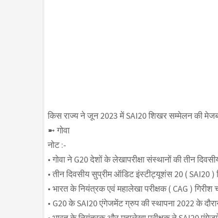
किस राज्य ने जून 2023 में SAI20 शिखर सम्मेलन की मेज
➼ गोवा
नोट :-
• गोवा ने G20 देशों के लेखापरीक्षा संस्थानों की तीन दिव
• तीन दिवसीय सुप्रीम ऑडिट इंस्टीट्यूशंस 20 ( SAI20 )
• भारत के नियंत्रक एवं महालेखा परीक्षक ( CAG ) गिरीश चंद्
• G20 के SAI20 एंगेजमेंट ग्रुप की स्थापना 2022 के दौर
• भारत के नियंत्रक और महालेखा परीक्षक ने SAI20 एंगेजमेंट 