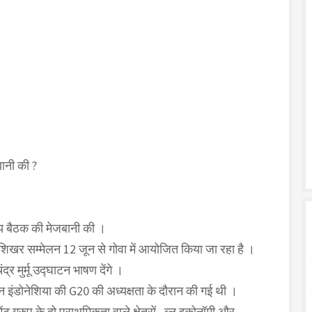
बानी की ?
सीय बैठक की मेजबानी की ।
 शिखर सम्मेलन 12 जून से गोवा में आयोजित किया जा रहा है ।
र मुर्मू उद्घाटन भाषण देंगे ।
ान इंडोनेशिया की G20 की अध्यक्षता के दौरान की गई थी ।
ग्रुप के दो प्राथमिकता वाले क्षेत्रों , ब्लू इकोनॉमी और