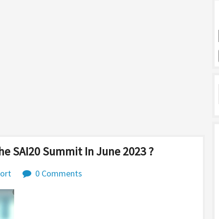
he SAI20 Summit In June 2023 ?
ort
0 Comments