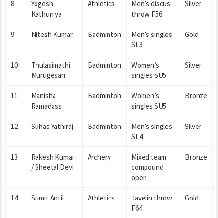
8
Yogesh
Athletics
Men’s discus
Silver
Kathuniya
throw F56
9
Nitesh Kumar
Badminton
Men’s singles
Gold
SL3
10
Thulasimathi
Badminton
Women’s
Silver
Murugesan
singles SU5
11
Manisha
Badminton
Women’s
Bronze
Ramadass
singles SU5
12
Suhas Yathiraj
Badminton
Men’s singles
Silver
SL4
13
Rakesh Kumar
Archery
Mixed team
Bronze
/ Sheetal Devi
compound
open
14
Sumit Antil
Athletics
Javelin throw
Gold
F64