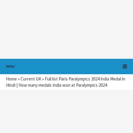
MENU
Home
»
Current GK
»
Full list Paris Paralympics 2024 India Medal in
Hindi | How many medals India won at Paralympics 2024