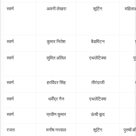
स्वर्ण
अवनी लेखरा
शूटिंग
महिला
स्वर्ण
कुमार नितेश
बैडमिंटन
स्वर्ण
सुमित अंतिल
एथलेटिक्स
प
स्वर्ण
हरविंदर सिंह
तीरंदाजी
स्वर्ण
धर्मेंद्र नैन
एथलेटिक्स
स्वर्ण
प्रवीण कुमार
ऊंची कूद
रजत
मनीष नरवाल
शूटिंग
पुरुषों