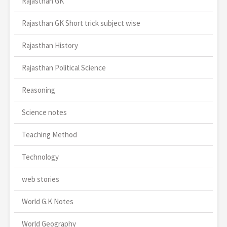
Rajasthan GK
Rajasthan GK Short trick subject wise
Rajasthan History
Rajasthan Political Science
Reasoning
Science notes
Teaching Method
Technology
web stories
World G.K Notes
World Geography