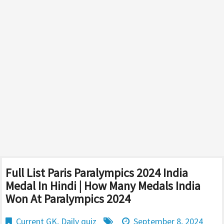
Full List Paris Paralympics 2024 India
Medal In Hindi | How Many Medals India
Won At Paralympics 2024
Current GK
,
Daily quiz
September 8, 2024