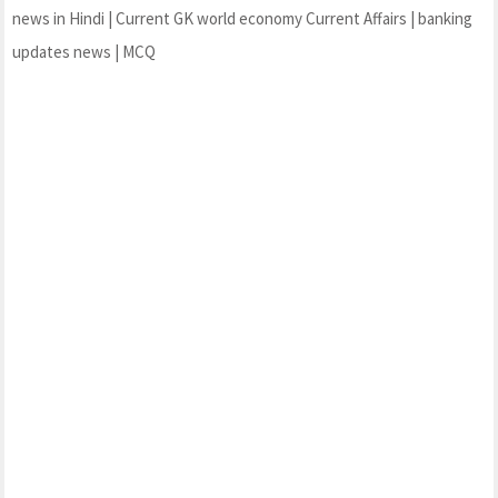
news in Hindi | Current GK world economy Current Affairs | banking
updates news | MCQ