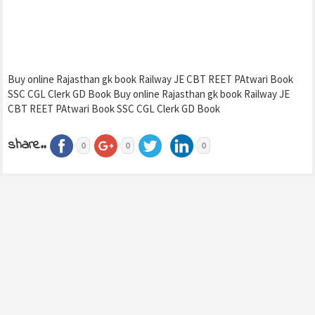
Buy online Rajasthan gk book Railway JE CBT REET PAtwari Book
SSC CGL Clerk GD Book Buy online Rajasthan gk book Railway JE
CBT REET PAtwari Book SSC CGL Clerk GD Book
share..
0
0
0