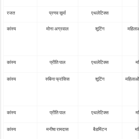
रजत
प्रणव सूर्मा
एथलेटिक्स
कांस्य
मोना अग्रवाल
शूटिंग
महिला
कांस्य
प्रीति पाल
एथलेटिक्स
म
कांस्य
रुबिना फ्रांसिस
शूटिंग
महिलाओं
कांस्य
प्रीति पाल
एथलेटिक्स
म
कांस्य
मनीषा रामदास
बैडमिंटन
मह