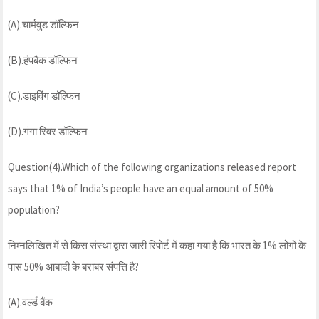
(A).चार्मवुड डॉल्फिन
(B).हंपबैक डॉल्फिन
(C).डाइविंग डॉल्फिन
(D).गंगा रिवर डॉल्फिन
Question(4).Which of the following organizations released report
says that 1% of India’s people have an equal amount of 50%
population?
निम्नलिखित में से किस संस्था द्वारा जारी रिपोर्ट में कहा गया है कि भारत के 1% लोगों के
पास 50% आबादी के बराबर संपत्ति है?
(A).वर्ल्ड बैंक