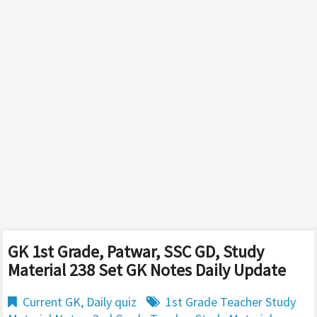
GK 1st Grade, Patwar, SSC GD, Study
Material 238 Set GK Notes Daily Update
Current GK
,
Daily quiz
1st Grade Teacher Study