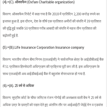
(4).=(C). ऑक्सफैम (Oxfam Charitable organization)
विवरण: ऑक्सफैम रिपोर्ट में कहा गया है कि 2018 में प्रतिदिन 2,200 करोड़ रुपये का
इजाफा हुआ है. इस दौरान, देश के शीर्ष एक प्रतिशत अमीरों की संपत्ति में 39 प्रतिशत
की वृद्धि हुई जबकि 50 प्रतिशत गरीब आबादी की संपत्ति में महज तीन प्रतिशत की
बढ़ोतरी हुई है.
(5).=(B).Life Insurance Corporation Insurance company
विवरण: भारतीय जीवन बीमा निगम (एलआईसी) ने सार्वजनिक क्षेत्र के आईडीबीआई बैंक
में 51 प्रतिशत हिस्सेदारी अधिग्रहण की प्रक्रिया पूरी कर ली है. इस अधिग्रहण के
साथ एलआईसी अब आईडीबाईआई बैंक में बहुलांश शेयरधारक हो गया है.
(
6).=(A). 25 वर्ष से अधिक
विवरण: सुप्रीम कोर्ट के चीफ जस्टिस रंजन गोगोई की अध्यक्षता वाली बेंच ने 25 वर्ष से
अधिक उम्र के छात्रों को राहत देते हुए अंतरिम तौर पर आईआईटी जेईई मेन व एडवांस