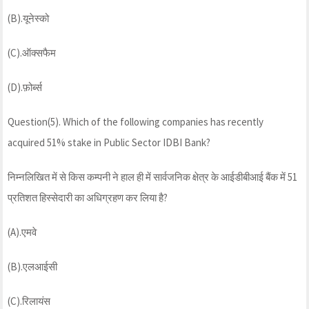
(B).यूनेस्को
(C).ऑक्सफैम
(D).फ़ोर्ब्स
Question(5). Which of the following companies has recently
acquired 51% stake in Public Sector IDBI Bank?
निम्नलिखित में से किस कम्पनी ने हाल ही में सार्वजनिक क्षेत्र के आईडीबीआई बैंक में 51
प्रतिशत हिस्सेदारी का अधिग्रहण कर लिया है?
(A).एमवे
(B).एलआईसी
(C).रिलायंस