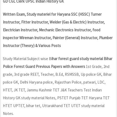
GD CGL Clerk UPSC Indian History GK
Written Exam, Study materiel for Haryana SSC (HSSC)
Turner
Instructor, Fitter Instructor, Welder (Gas & Electric) Instructor,
Electrician Instructor, Mechanic Electronics Instructor, food
inspector Wireman Instructor, Painter (General) Instructor, Plumber
Instructor (Theory) & Various Posts
Study Material Subject wise B
ihar forest guard study material Bihar
Police Forest Guard Previous Papers with Answers
1st Grade, 2nd
grade, 3rd grade REET, Teacher, B.Ed, RSMSSB, Up police GK, Bihar
police GK, Delhi Haryana police, Rajasthan Police, patwari, LDC,
HTET, JK TET, Jammu Kashmir TET J&K Teachers Test Indian
History GK study material Notes, PSTET Punjab TET Haryana TET
HTET UPTET, bihar tet, Uttarakhand TET UTET study material
Notes.