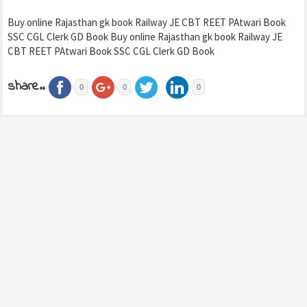
Buy online Rajasthan gk book Railway JE CBT REET PAtwari Book
SSC CGL Clerk GD Book Buy online Rajasthan gk book Railway JE
CBT REET PAtwari Book SSC CGL Clerk GD Book
share..
0
0
0