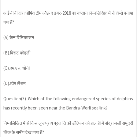
आईसीसी द्वारा घोषित टीम ऑफ़ द इयर-2018 का कप्तान निम्नलिखित में से किसे बनाया
गया है?
(A).केन विलियमसन
(B).विराट कोहली
(C).एम.एस. धोनी
(D).टॉम लैथम
Question(3). Which of the following endangered species of dolphins
has recently been seen near the Bandra-Worli sea link?
निम्नलिखित में से किस लुप्तप्राय प्रजाति की डॉल्फिन को हाल ही में बांद्रा-वर्ली समुद्री
लिंक के समीप देखा गया है?