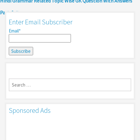
Hindi Grammar Related Topic Wise GK Question With Answers
Part-9
Enter Email Subscriber
Email*
Search
for:
Sponsored Ads