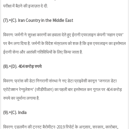
परीक्षा में बैठने की इजाज़त दे दी.
(7).=(C). Iran Country in the Middle East
विवरण: जर्मनी ने सुरक्षा कारणों का हवाला देते हुए ईरानी एयरलाइन कंपनी ‘महान एयर’
पर बैन लगा दिया है. जर्मनी के विदेश मंत्रालय को शक है कि इस एयरलाइन का इस्तेमाल
ईरानी सेना और आतंकी गतिविधियों के लिए किया जाता है.
(8).=(D). 404 करोड़ रुपये
विवरण: फ्रांस की डेटा निगरानी संस्था ने नए डेटा प्राइवेसी कानून ‘जनरल डेटा
प्रोटेक्शन रेग्युलेशन’ (जीडीपीआर) का पहली बार इस्तेमाल कर गूगल पर 404 करोड़
रुपये का जुर्माना लगाया है.
(9).=(C). India
विवरण: एडलमैन की ट्रस्ट बैरोमीटर-2019 रिपोर्ट के अनुसार, सरकार, कारोबार,