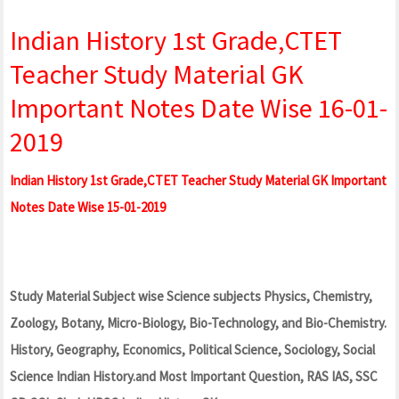
Indian History 1st Grade,CTET
Teacher Study Material GK
Important Notes Date Wise 16-01-
2019
Indian History 1st Grade,CTET Teacher Study Material GK Important
Notes Date Wise 15-01-2019
Study Material Subject wise Science subjects Physics, Chemistry,
Zoology, Botany, Micro-Biology, Bio-Technology, and Bio-Chemistry.
History, Geography, Economics, Political Science, Sociology, Social
Science Indian History.and Most Important Question, RAS IAS, SSC