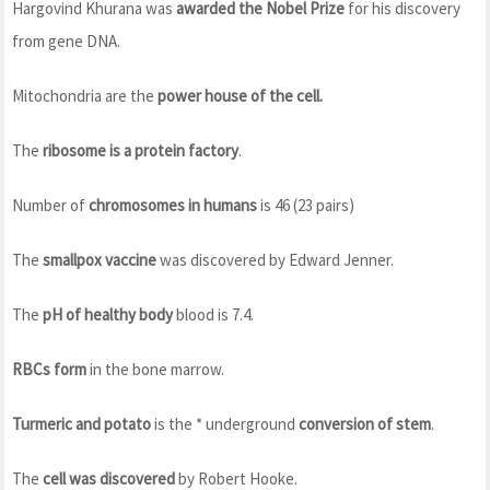
Hargovind Khurana was
awarded the Nobel Prize
for his discovery
from gene DNA.
Mitochondria are the
power house of the cell.
The
ribosome is a protein factory
.
Number of
chromosomes in humans
is 46 (23 pairs)
The
smallpox vaccine
was discovered by Edward Jenner.
The
pH of healthy body
blood is 7.4.
RBCs form
in the bone marrow.
Turmeric and potato
is the * underground
conversion of stem
.
The
cell was discovered
by Robert Hooke.