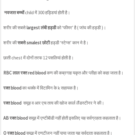
नवजात बच्चों
child में 300 हड्डियां होती है।
शरीर की सबसे
largest लंबी हड्डी
को ‘फीमर’ है ( जांघ की हड्डी )।
शरीर की
सबसे smalest छोटी
हड्डी ‘स्टेप्स’ कान मे है।
छाती chest में दोनों तरफ 12 पसलियां होती है।
RBC लाल रक्त red blood
कण की कब्रगाह यकृत और प्लीहा को कहा जाता है।
रक्त blood
का थक्के में विटामिन के k सहायक है।
रक्त blood
समूह व आर एच तत्व की खोज कार्ल लैंडस्टीनर ने की।
AB रक्त blood
समूह में एण्टीबॅाडी नहीं होती इसलिए यह सर्वग्रहता कहलाता है।
O रक्त blood
समूह में एणटीजन नहीं पाया जाता यह सर्वदाता कहलाता है।