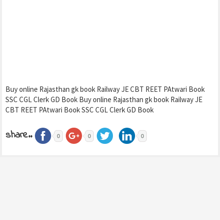
Buy online Rajasthan gk book Railway JE CBT REET PAtwari Book
SSC CGL Clerk GD Book Buy online Rajasthan gk book Railway JE
CBT REET PAtwari Book SSC CGL Clerk GD Book
share..
0
0
0