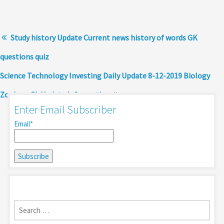
Study history Update Current news history of words GK
questions quiz
Science Technology Investing Daily Update 8-12-2019 Biology
Zoology Gk Update Information
Enter Email Subscriber
Email*
Search
for: