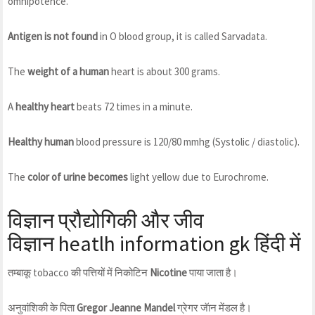
omnipotence.
Antigen is not found
in O blood group, it is called Sarvadata.
The
weight of a human
heart is about 300 grams.
A
healthy heart
beats 72 times in a minute.
Healthy human
blood pressure is 120/80 mmhg (Systolic / diastolic).
The
color of urine becomes
light yellow due to Eurochrome.
विज्ञान प्रौद्योगिकी और जीव
विज्ञान
heatlh information
gk हिंदी में
तम्बाकू tobacco की पत्तियों में निकोटिन
Nicotine
पाया जाता है।
अनुवांशिकी के पिता
Gregor Jeanne Mandel
ग्रेगर जॅान मेंडल है।