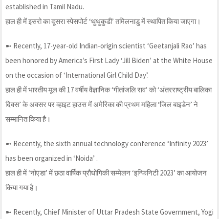
established in Tamil Nadu.
हाल ही में इसरो का दूसरा स्पेसपोर्ट ‘थुथुकुडी’ तमिलनाडु में स्थापित किया जाएगा।
➼ Recently, 17-year-old Indian-origin scientist ‘Geetanjali Rao’ has
been honored by America’s First Lady ‘Jill Biden’ at the White House
on the occasion of ‘International Girl Child Day’.
हाल ही में भारतीय मूल की 17 वर्षीय वैज्ञानिक ‘गीतांजलि राव’ को ‘अंतरराष्ट्रीय बालिका
दिवस’ के अवसर पर व्हाइट हाउस में अमेरिका की प्रथम महिला ‘जिल बाइडेन’ ने
सम्मानित किया है।
➼ Recently, the sixth annual technology conference ‘Infinity 2023’
has been organized in ‘Noida’ .
हाल ही में ‘नोएडा’ में छठा वार्षिक प्रौधोगिकी सम्मेलन ‘इन्फिनिटी 2023’ का आयोजन
किया गया है।
➼ Recently, Chief Minister of Uttar Pradesh State Government, Yogi