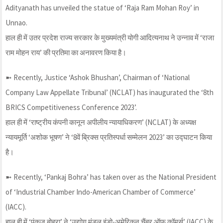
Adityanath has unveiled the statue of ‘Raja Ram Mohan Roy’ in
Unnao.
हाल ही में उतर प्रदेश राज्य सरकार के मुख्यमंत्री योगी आदित्यनाथ ने उन्नाव में ‘राजा
राम मोहन राय’ की प्रतिमा का अनावरण किया है।
➼ Recently, Justice ‘Ashok Bhushan’, Chairman of ‘National
Company Law Appellate Tribunal’ (NCLAT) has inaugurated the ‘8th
BRICS Competitiveness Conference 2023’.
हाल ही में ‘राष्ट्रीय कंपनी कानून अपीलीय न्यायाधिकरण’ (NCLAT) के अध्यक्ष
न्यायमूर्ति ‘अशोक भूषण’ ने ‘8वें ब्रिक्स प्रतिस्पर्धा सम्मेलन 2023’ का उद्घाटन किया
है।
➼ Recently, ‘Pankaj Bohra’ has taken over as the National President
of ‘Industrial Chamber Indo-American Chamber of Commerce’
(IACC).
हाल ही में ‘पंकज बोहरा’ ने ‘उद्योग मंडल इंडो-अमेरिकन चैंबर ऑफ कॉमर्स’ (IACC) के