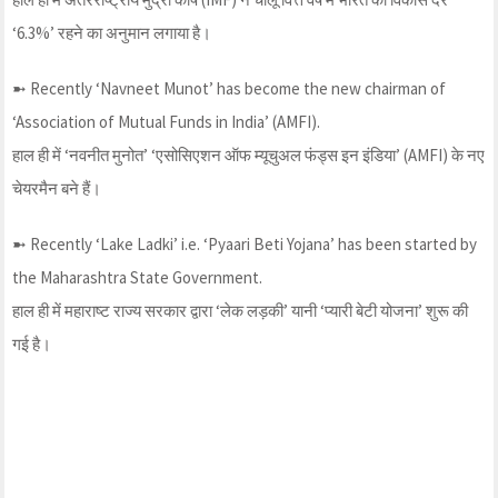
‘6.3%’ रहने का अनुमान लगाया है।
➼ Recently ‘Navneet Munot’ has become the new chairman of
‘Association of Mutual Funds in India’ (AMFI).
हाल ही में ‘नवनीत मुनोत’ ‘एसोसिएशन ऑफ म्यूचुअल फंड्स इन इंडिया’ (AMFI) के नए
चेयरमैन बने हैं।
➼ Recently ‘Lake Ladki’ i.e. ‘Pyaari Beti Yojana’ has been started by
the Maharashtra State Government.
हाल ही में महाराष्ट राज्य सरकार द्वारा ‘लेक लड़की’ यानी ‘प्यारी बेटी योजना’ शुरू की
गई है।