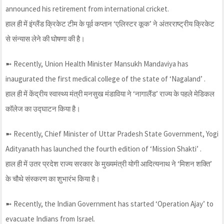
announced his retirement from international cricket.
हाल ही में इंग्लैंड क्रिकेट टीम के पूर्व कप्तान ‘एलिस्टर कूक’ ने अंतरराष्ट्रीय क्रिकेट
से संन्यास लेने की घोषणा की है।
➼ Recently, Union Health Minister Mansukh Mandaviya has
inaugurated the first medical college of the state of ‘Nagaland’ .
हाल ही में केंद्रीय स्वास्थ्य मंत्री मनसुख मंडाविया ने ‘नागालैंड’ राज्य के पहले मेडिकल
कॉलेज का उद्घाटन किया है।
➼ Recently, Chief Minister of Uttar Pradesh State Government, Yogi
Adityanath has launched the fourth edition of ‘Mission Shakti’ .
हाल ही में उतर प्रदेश राज्य सरकार के मुख्यमंत्री योगी आदित्यनाथ ने ‘मिशन शक्ति’
के चौथे संस्करण का शुभारंभ किया है।
➼ Recently, the Indian Government has started ‘Operation Ajay’ to
evacuate Indians from Israel.