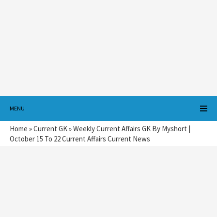
MENU
Home
»
Current GK
»
Weekly Current Affairs GK By Myshort |
October 15 To 22 Current Affairs Current News