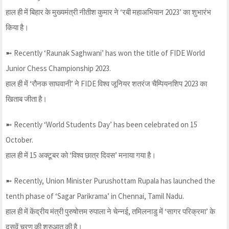
हाल ही में बिहार के मुख्यमंत्री नीतीश कुमार ने ‘रबी महाअभियान 2023’ का शुभारंभ
किया है।
➼ Recently ‘Raunak Saghwani’ has won the title of FIDE World
Junior Chess Championship 2023.
हाल ही में ‘रौनक साघवानी’ ने FIDE विश्व जूनियर शतरंज चैम्पियनशिप 2023 का
खिताब जीता है।
➼ Recently ‘World Students Day’ has been celebrated on 15
October.
हाल ही में 15 अक्टूबर को ‘विश्व छात्र दिवस’ मनाया गया है।
➼ Recently, Union Minister Purushottam Rupala has launched the
tenth phase of ‘Sagar Parikrama’ in Chennai, Tamil Nadu.
हाल ही में केंद्रीय मंत्री पुरुषोत्तम रुपाला ने चेन्नई, तमिलनाडु में ‘सागर परिक्रमा’ के
दसवें चरण की शुरुआत की है।