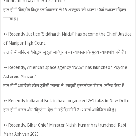
Foundation Day on 15th October.
हाल ही में ‘केंद्रीय विधुत प्राधिकरण’ ने 15 अक्टूबर को अपना 50वां स्थापना दिवस
मनाया है।
➼ Recently Justice ‘Siddharth Mridul’ has become the Chief Justice
of Manipur High Court.
हाल ही में जस्टिस ‘सिद्धार्थ मृदुल’ मणिपुर उच्च न्यायालय के मुख्य न्यायाधीश बने हैं।
➼ Recently, American space agency ‘NASA’ has launched ‘ Psyche
Asteroid Mission’ .
हाल ही में अमेरिकी स्पेस एजेंसी ‘नासा’ ने ‘साइकी एस्ट्रोयड मिशन’ लॉन्च किया है।
➼ Recently India and Britain have organized 2+2 talks in New Delhi.
हाल ही में भारत और ‘ब्रिटेन’ देश ने नई दिल्ली में 2+2 वार्ता आयोजित की है।
➼ Recently, Bihar Chief Minister Nitish Kumar has launched ‘Rabi
Maha Abhiyan 2023’ .