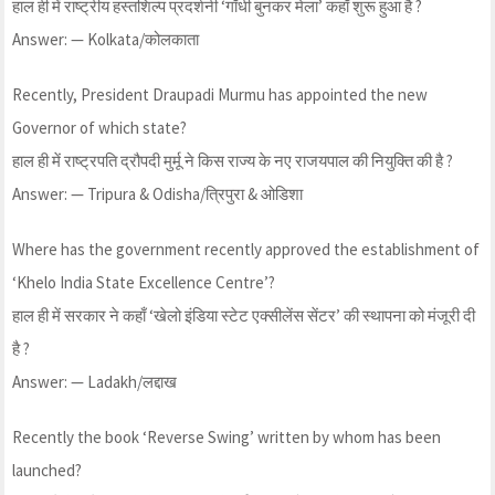
हाल ही में राष्ट्रीय हस्तशिल्प प्रदर्शनी ‘गाँधी बुनकर मेला’ कहाँ शुरू हुआ है ?
Answer: — Kolkata/कोलकाता
Recently, President Draupadi Murmu has appointed the new
Governor of which state?
हाल ही में राष्ट्रपति द्रौपदी मुर्मू ने किस राज्य के नए राजयपाल की नियुक्ति की है ?
Answer: — Tripura & Odisha/त्रिपुरा & ओडिशा
Where has the government recently approved the establishment of
‘Khelo India State Excellence Centre’?
हाल ही में सरकार ने कहाँ ‘खेलो इंडिया स्टेट एक्सीलेंस सेंटर’ की स्थापना को मंजूरी दी
है ?
Answer: — Ladakh/लद्दाख
Recently the book ‘Reverse Swing’ written by whom has been
launched?