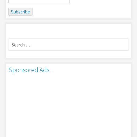
Search
for:
Sponsored Ads