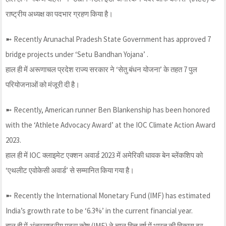
राष्ट्रीय अध्यक्ष का पदभार ग्रहण किया है।
➼ Recently Arunachal Pradesh State Government has approved 7
bridge projects under ‘Setu Bandhan Yojana’ .
हाल ही में अरूणाचल प्रदेश राज्य सरकार ने ‘सेतु बंधन योजना’ के तहत 7 पुल
परियोजनाओं को मंजूरी दी है।
➼ Recently, American runner Ben Blankenship has been honored
with the ‘Athlete Advocacy Award’ at the IOC Climate Action Award
2023.
हाल ही में IOC क्लाइमेट एक्शन अवार्ड 2023 में अमेरिकी धावक बेन ब्लेंकशिप को
‘एथलीट एवोकेसी अवार्ड’ से सम्मानित किया गया है।
➼ Recently the International Monetary Fund (IMF) has estimated
India’s growth rate to be ‘6.3%’ in the current financial year.
हाल ही में अंतरराष्ट्रीय मुद्रा कोष (IMF) ने चालू वित्त वर्ष में भारत की विकास दर