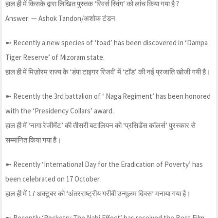
हाल ही में किसके द्वारा लिखित पुस्तक ‘रिवर्स स्विंग’ को लांच किया गया है ?
Answer: — Ashok Tandon/अशोक टंडन
➼ Recently a new species of ‘toad’ has been discovered in ‘Dampa
Tiger Reserve’ of Mizoram state.
हाल ही में मिज़ोरम राज्य के ‘डंपा टाइगर रिजर्व’ में ‘टॉड’ की नई प्रजाति खोजी गयी है।
➼ Recently the 3rd battalion of ‘ Naga Regiment’ has been honored
with the ‘Presidency Collars’ award.
हाल ही में ‘नागा रेजीमेंट’ की तीसरी बटालियन को ‘प्रसिडेंस कॉलर्स’ पुरस्कार से
सम्मानित किया गया है।
➼ Recently ‘International Day for the Eradication of Poverty’ has
been celebrated on 17 October.
हाल ही में 17 अक्टूबर को ‘अंतरराष्ट्रीय गरीबी उन्मूलम दिवस’ मनाया गया है।
➼ Recently ‘Rocketry The Nabi Effect’ has received the Best Film