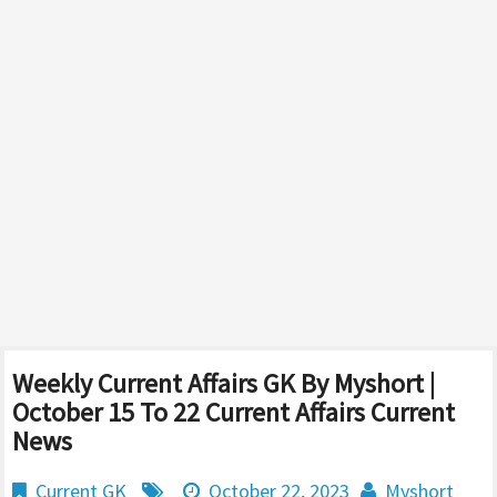
Weekly Current Affairs GK By Myshort |
October 15 To 22 Current Affairs Current
News
Current GK
October 22, 2023
Myshort