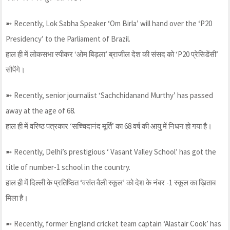
➼ Recently, Lok Sabha Speaker ‘Om Birla’ will hand over the ‘P20
Presidency’ to the Parliament of Brazil.
हाल ही में लोकसभा स्पीकर ‘ओम बिड़ला’ ब्राजील देश की संसद को ‘P20 प्रेसिडेंसी’
सौपेंगे।
➼ Recently, senior journalist ‘Sachchidanand Murthy’ has passed
away at the age of 68.
हाल ही में वरिष्ठ पत्रकार ‘सच्चिदानंद मूर्ति’ का 68 वर्ष की आयु में निधन हो गया है।
➼ Recently, Delhi’s prestigious ‘ Vasant Valley School’ has got the
title of number-1 school in the country.
हाल ही में दिल्ली के प्रतिष्ठित ‘वसंत वैली स्कूल’ को देश के नंबर -1 स्कूल का ख़िताब
मिला है।
➼ Recently, former England cricket team captain ‘Alastair Cook’ has