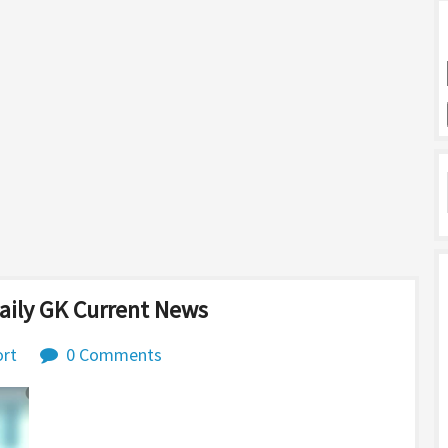
Daily GK Current News
rt
0 Comments