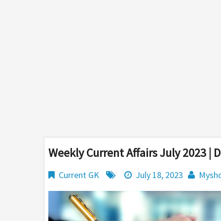
Weekly Current Affairs July 2023 | 
Current GK
July 18, 2023
Mysho