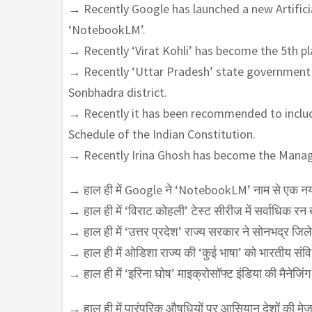
→ Recently Google has launched a new Artifici
‘NotebookLM’.
→ Recently ‘Virat Kohli’ has become the 5th pla
→ Recently ‘Uttar Pradesh’ state government 
Sonbhadra district.
→ Recently it has been recommended to include
Schedule of the Indian Constitution.
→ Recently Irina Ghosh has become the Managin
→ हाल ही में Google ने ‘NotebookLM’ नाम से एक नया 
→ हाल ही में ‘विराट कोहली’ टेस्ट सीरीज में सर्वाधिक रन ब
→ हाल ही में ‘उत्तर प्रदेश’ राज्य सरकार ने सोनभद्र जिले
→ हाल ही में ओडिशा राज्य की ‘कुई भाषा’ को भारतीय संव
→ हाल ही में ‘इरिना घोष’ माइक्रोसॉफ्ट इंडिया की मैनेजिं
→ हाल ही में पारंपरिक औषधियों पर आसियान देशों की मेज