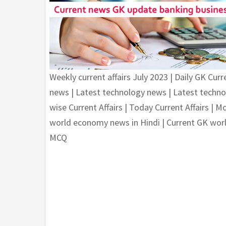
Weekly current affairs July 2023 | Daily GK Curr
news | Latest technology news | Latest technolo
wise Current Affairs | Today Current Affairs | Mo
world economy news in Hindi | Current GK worl
MCQ