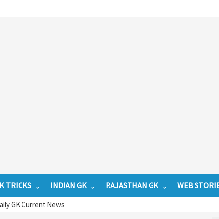
K TRICKS
INDIAN GK
RAJASTHAN GK
WEB STORI
 Daily GK Current News