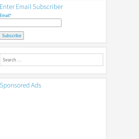
Enter Email Subscriber
Email*
Search
for:
Sponsored Ads