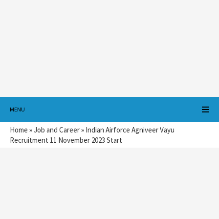
MENU
Home
»
Job and Career
»
Indian Airforce Agniveer Vayu
Recruitment 11 November 2023 Start