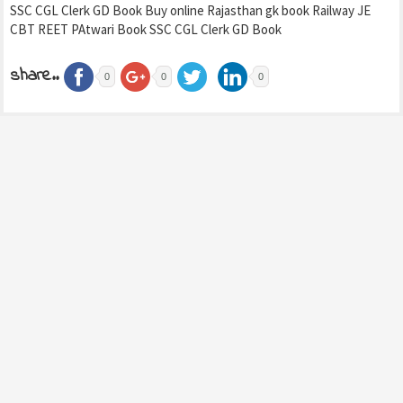
SSC CGL Clerk GD Book Buy online Rajasthan gk book Railway JE
CBT REET PAtwari Book SSC CGL Clerk GD Book
share..
0
0
0