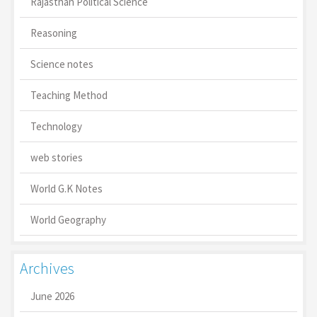
Rajasthan Political Science
Reasoning
Science notes
Teaching Method
Technology
web stories
World G.K Notes
World Geography
Archives
June 2026