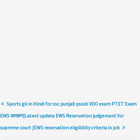
Sports gk in Hindi for ssc punjab psssb VDO exam PTET Exam
EWS आरक्षण|Latest update EWS Reservation judgement for
supreme court |EWS reservation eligibility criteria in job