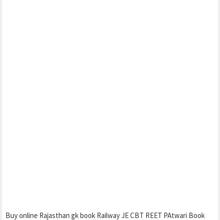
Buy online Rajasthan gk book Railway JE CBT REET PAtwari Book