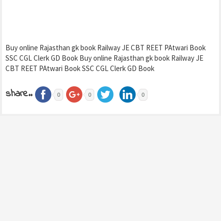
Buy online Rajasthan gk book Railway JE CBT REET PAtwari Book
SSC CGL Clerk GD Book Buy online Rajasthan gk book Railway JE
CBT REET PAtwari Book SSC CGL Clerk GD Book
share..
0
0
0