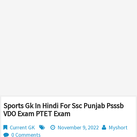
Sports Gk In Hindi For Ssc Punjab Psssb
VDO Exam PTET Exam
Current GK
November 9, 2022
Myshort
0 Comments