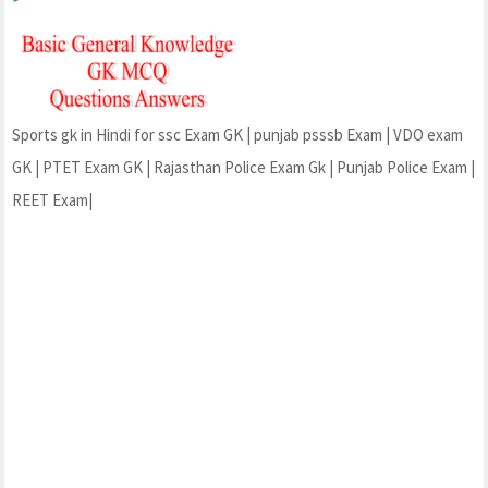
Sports gk in Hindi for ssc Exam GK | punjab psssb Exam | VDO exam
GK | PTET Exam GK | Rajasthan Police Exam Gk | Punjab Police Exam |
REET Exam|