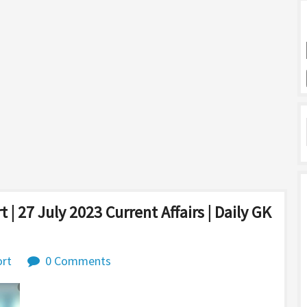
 | 27 July 2023 Current Affairs | Daily GK
rt
0 Comments