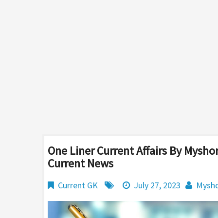
One Liner Current Affairs By Myshort
Current News
Current GK
July 27, 2023
Mysho