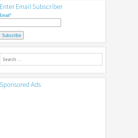
Enter Email Subscriber
Email*
Search
for:
Sponsored Ads