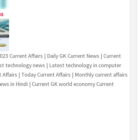
2023 Current Affairs | Daily GK Current News | Current
test technology news | Latest technology in computer
t Affairs | Today Current Affairs | Monthly current affairs
news in Hindi | Current GK world economy Current