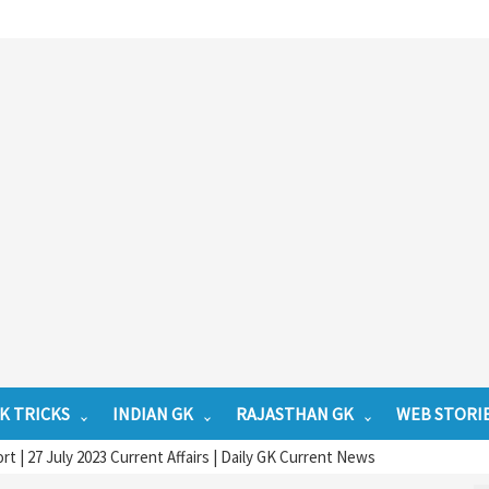
K TRICKS
INDIAN GK
RAJASTHAN GK
WEB STORI
t | 27 July 2023 Current Affairs | Daily GK Current News