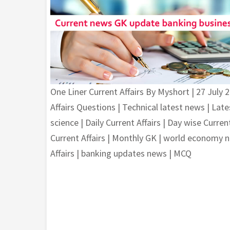
One Liner Current Affairs By Myshort | 27 July 
Affairs Questions | Technical latest news | La
science | Daily Current Affairs | Day wise Curren
Current Affairs | Monthly GK | world economy 
Affairs | banking updates news | MCQ