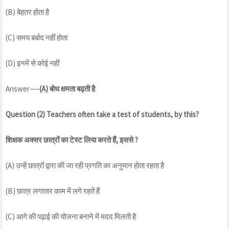
(B) बेहतर होता है
(C) समय बर्बाद नहीं होता
(D) इनमें से कोई नहीं
Answer—–
(A)
बोध
क्षमता
बढ़ती
है
Question (2) Teachers often take a test of students, by this?
शिक्षक
अक्सर
छात्रों
का
टेस्ट
लिया
करते
हैं
,
इससे
?
(A) उन्हें छात्रों द्वारा की जा रही प्रगति का अनुमान होता रहता है
(B) छात्र लगातार काम में लगे रहतें हैं
(C) आगे की पढ़ाई की योजना बनाने में मदद मिलती है