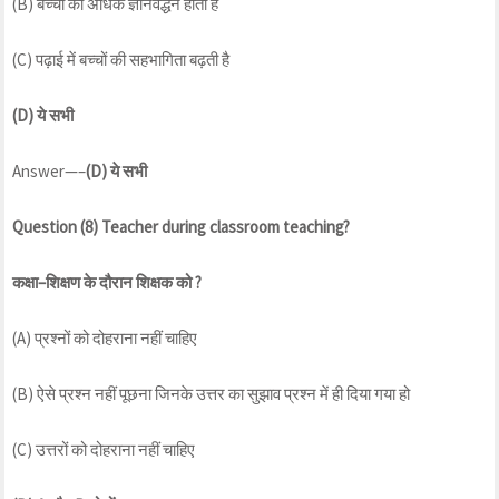
(B) बच्चों का अधिक ज्ञानवर्द्धन होता है
(C) पढ़ाई में बच्चों की सहभागिता बढ़ती है
(D)
ये
सभी
Answer—–
(D)
ये
सभी
Question (8) Teacher during classroom teaching?
कक्षा
–
शिक्षण
के
दौरान
शिक्षक
को
?
(A) प्रश्नों को दोहराना नहीं चाहिए
(B) ऐसे प्रश्न नहीं पूछना जिनके उत्तर का सुझाव प्रश्न में ही दिया गया हो
(C) उत्तरों को दोहराना नहीं चाहिए