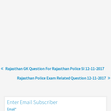
Rajasthan GK Question For Rajasthan Police SI 12-11-2017
Rajasthan Police Exam Related Question 12-11-2017
Enter Email Subscriber
Email*