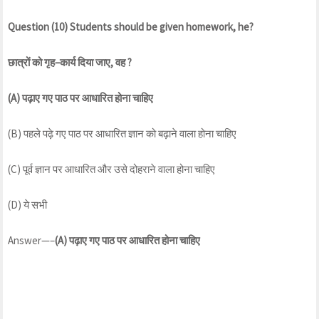
Question (10) Students should be given homework, he?
छात्रों
को
गृह
–
कार्य
दिया
जाए
,
वह
?
(A)
पढ़ाए
गए
पाठ
पर
आधारित
होना
चाहिए
(B) पहले पढ़े गए पाठ पर आधारित ज्ञान को बढ़ाने वाला होना चाहिए
(C) पूर्व ज्ञान पर आधारित और उसे दोहराने वाला होना चाहिए
(D) ये सभी
Answer—–
(A)
पढ़ाए
गए
पाठ
पर
आधारित
होना
चाहिए