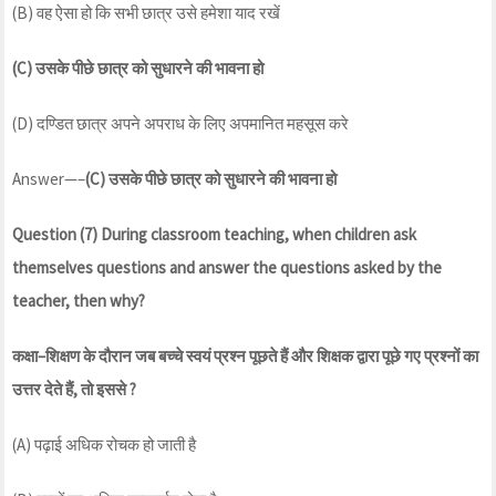
(B) वह ऐसा हो कि सभी छात्र उसे हमेशा याद रखें
(C)
उसके
पीछे
छात्र
को
सुधारने
की
भावना
हो
(D) दण्डित छात्र अपने अपराध के लिए अपमानित महसूस करे
Answer—–
(C)
उसके
पीछे
छात्र
को
सुधारने
की
भावना
हो
Question (7) During classroom teaching, when children ask
themselves questions and answer the questions asked by the
teacher, then why?
कक्षा
–
शिक्षण
के
दौरान
जब
बच्चे
स्वयं
प्रश्न
पूछते
हैं
और
शिक्षक
द्वारा
पूछे
गए
प्रश्नों
का
उत्तर
देते
हैं
,
तो
इससे
?
(A) पढ़ाई अधिक रोचक हो जाती है