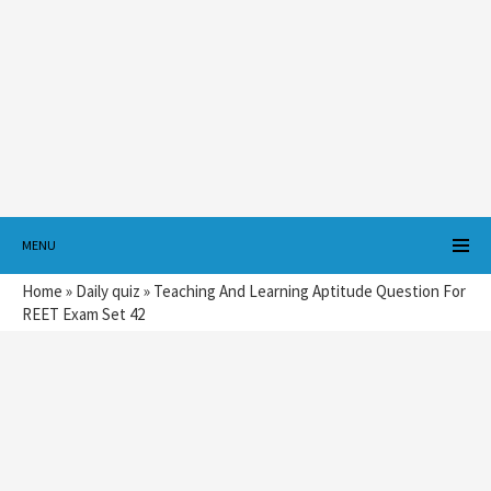
MENU
Home
»
Daily quiz
»
Teaching And Learning Aptitude Question For
REET Exam Set 42