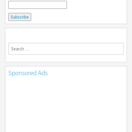
Search
for:
Sponsored Ads