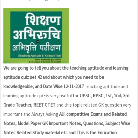
We are going to tell you about the teaching aptitude and learning
aptitude quiz set 42 and about which you need to be
knowledgeable, and Date Wise 12-11-2017
Teaching aptitude and
learning aptitude quiz is very useful for
UPSC, RPSC, 1st, 2nd, 3rd
Grade Teacher, REET CTET
and this topic related GK question very
important and Always Asking
All l competitive Exams and Related
Notes, Model Paper GK Important Notes, Questions, Subject Wise
Notes Related Study material etc and This is the Education