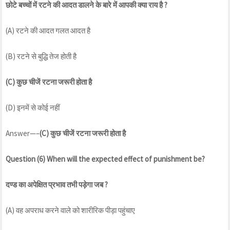
छोटे
बच्चों
में
रटने
की
आदत
डालने
के
बारे
में
आपकी
क्या
राय
है
?
(A) रटने की आदत गलत आदत है
(B) रटने से बुद्धि तेज होती है
(C)
कुछ
चीजें
रटना
जरूरी
होता
है
(D) इनमें से कोई नहीं
Answer—–
(C)
कुछ
चीजें
रटना
जरूरी
होता
है
Question (6) When will the expected effect of punishment be?
दण्ड
का
अपेक्षित
प्रभाव
तभी
पड़ेगा
जब
?
(A) वह अपराध करने वाले को शारीरिक पीड़ा पहुंचाए