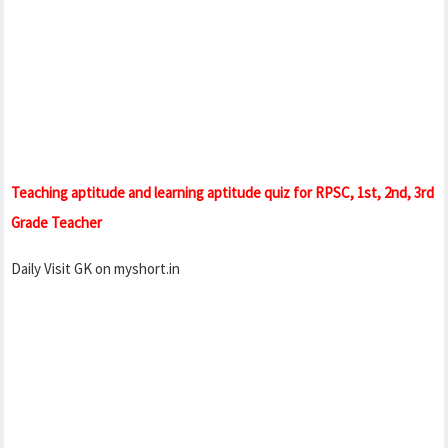
Teaching aptitude and learning aptitude quiz for RPSC, 1st, 2nd, 3rd
Grade Teacher
Daily Visit GK on myshort.in