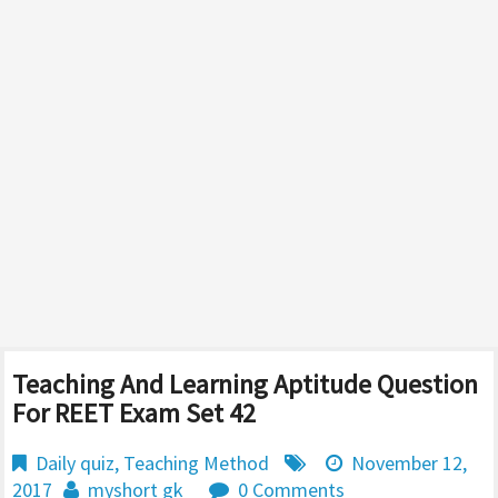
Teaching And Learning Aptitude Question
For REET Exam Set 42
Daily quiz
,
Teaching Method
November 12,
2017
myshort gk
0 Comments