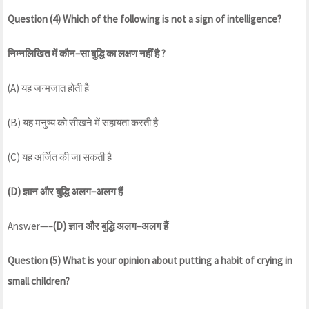
Question (4) Which of the following is not a sign of intelligence?
निम्नलिखित
में
कौन
–
सा
बुद्धि
का
लक्षण
नहीं
है
?
(A) यह जन्मजात होती है
(B) यह मनुष्य को सीखने में सहायता करती है
(C) यह अर्जित की जा सकती है
(D)
ज्ञान
और
बुद्धि
अलग
–
अलग
हैं
Answer—–
(D)
ज्ञान
और
बुद्धि
अलग
–
अलग
हैं
Question (5) What is your opinion about putting a habit of crying in
small children?