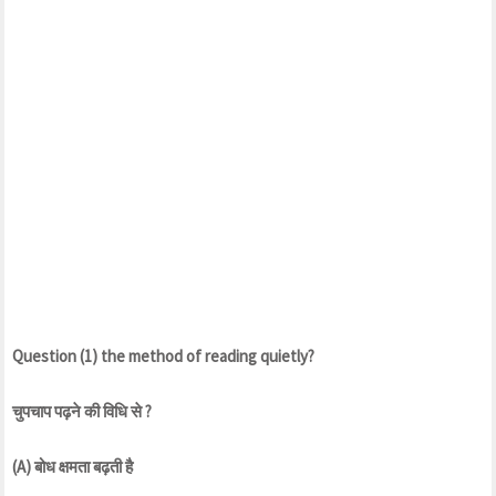
Question (1) the method of reading quietly?
चुपचाप
पढ़ने
की
विधि
से
?
(A)
बोध
क्षमता
बढ़ती
है