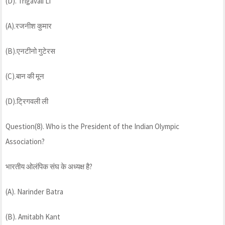
(D). Trigavali Li
(A).रजनीश कुमार
(B).एनटीनो गुटेरस
(C).बान की मून
(D).ट्रिगवली ली
Question(8). Who is the President of the Indian Olympic
Association?
भारतीय ओलंपिक संघ के अध्यक्ष है?
(A). Narinder Batra
(B). Amitabh Kant