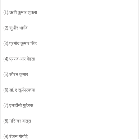
(1).ऋषि कुमार शुक्ला
(2).सुधीर भार्गव
(3).प्रमोद कुमार सिंह
(4).प्रणव आर मेहता
(5).सौरभ कुमार
(6).डॉ. ए सूर्यप्रकाश
(7).एनटीनो गुटेरस
(8).नरिन्दर बात्रा
(9).रंजन गोगोई