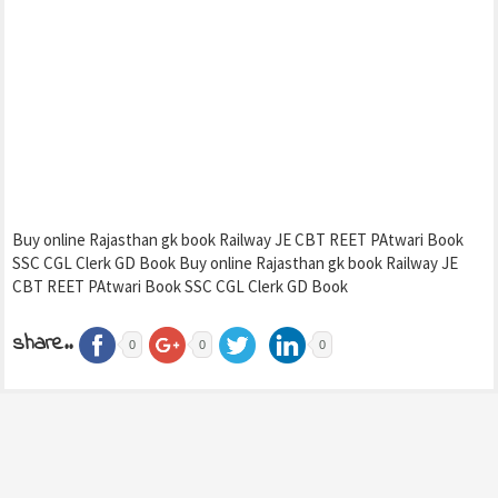
Buy online Rajasthan gk book Railway JE CBT REET PAtwari Book
SSC CGL Clerk GD Book Buy online Rajasthan gk book Railway JE
CBT REET PAtwari Book SSC CGL Clerk GD Book
share..
0
0
0