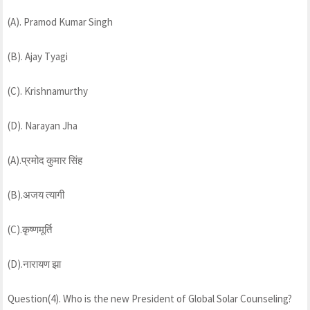
(A). Pramod Kumar Singh
(B). Ajay Tyagi
(C). Krishnamurthy
(D). Narayan Jha
(A).प्रमोद कुमार सिंह
(B).अजय त्यागी
(C).कृष्णमूर्ति
(D).नारायण झा
Question(4). Who is the new President of Global Solar Counseling?