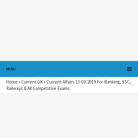
MENU
Home
»
Current GK
»
Current Affairs 13-02-2019 For Banking, SSC,
Railways & All Competitive Exams