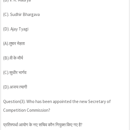
(C). Sudhir Bhargava
(D). Ajay Tyagi
(A).तुषार मेहता
(B).वी के मौर्य
(C).सुधीर भार्गव
(D).अजय त्यागी
Question(3). Who has been appointed the new Secretary of
Competition Commission?
प्रतिस्पर्धा आयोग के नए सचिव कौन नियुक्त किए गए है?