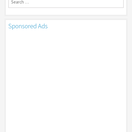
for:
Sponsored Ads