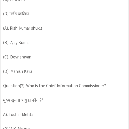
(D).मनीष कालिया
(A). Rishi kumar shukla
(B). Ajay Kumar
(C). Devnarayan
(D). Manish Kalia
Question(2). Who is the Chief Information Commissioner?
मुख्य सूचना आयुक्त कौन है?
A). Tushar Mehta
(B) V. K. Maurya