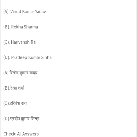
(A). Vinod Kumar Yadav
(B). Rekha Sharma
(C). Harivansh Rai
(D). Pradeep Kumar Sinha
(A).विनोद कुमार यादव
(B).रेखा शर्मा
(C).हरिवंश राय
(D).प्रदीप कुमार सिन्हा
Check: All Answers