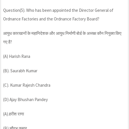
Question(5). Who has been appointed the Director General of
Ordnance Factories and the Ordnance Factory Board?
आयुध कारखानों के महानिदेशक और आयुध निर्माणी बोर्ड के अध्यक्ष कौन नियुक्त किए
गए है?
(A) Harish Rana
(B). Saurabh Kumar
(C). Kumar Rajesh Chandra
(D) Ajay Bhushan Pandey
(A).हरीश राणा
(B).सौरभ कुमार