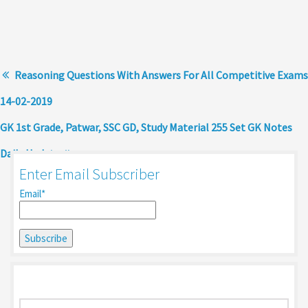
Reasoning Questions With Answers For All Competitive Exams
14-02-2019
GK 1st Grade, Patwar, SSC GD, Study Material 255 Set GK Notes
Daily Update
Enter Email Subscriber
Email*
Search