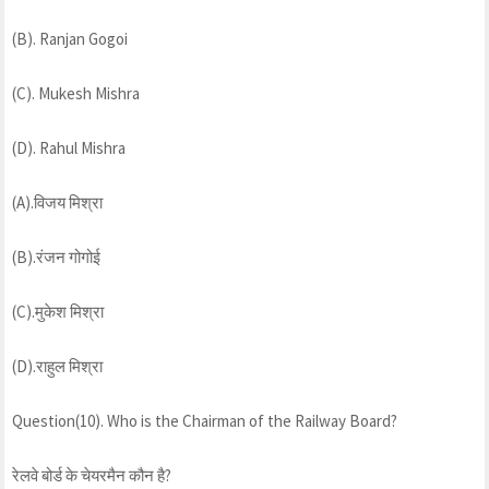
(B). Ranjan Gogoi
(C). Mukesh Mishra
(D). Rahul Mishra
(A).विजय मिश्रा
(B).रंजन गोगोई
(C).मुकेश मिश्रा
(D).राहुल मिश्रा
Question(10). Who is the Chairman of the Railway Board?
रेलवे बोर्ड के चेयरमैन कौन है?