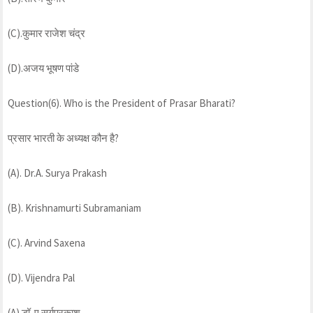
(C).कुमार राजेश चंद्र
(D).अजय भूषण पांडे
Question(6). Who is the President of Prasar Bharati?
प्रसार भारती के अध्यक्ष कौन है?
(A). Dr.A. Surya Prakash
(B). Krishnamurti Subramaniam
(C). Arvind Saxena
(D). Vijendra Pal
(A).डॉ. ए सूर्यप्रकाश