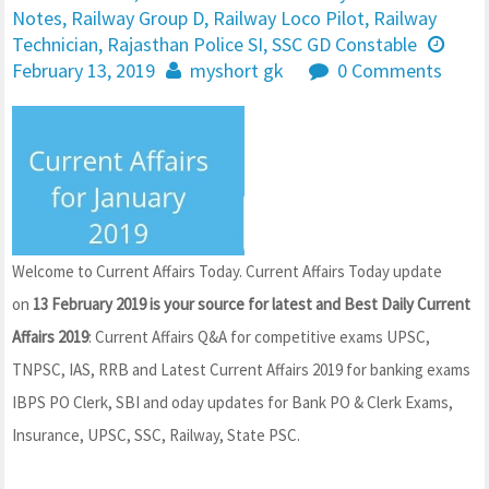
Notes
,
Railway Group D
,
Railway Loco Pilot
,
Railway
Technician
,
Rajasthan Police SI
,
SSC GD Constable
February 13, 2019
myshort gk
0 Comments
Welcome to Current Affairs Today. Current Affairs Today update
on
13 February 2019 is your source for latest and Best Daily Current
Affairs 2019
: Current Affairs Q&A for competitive exams UPSC,
TNPSC, IAS, RRB and Latest Current Affairs 2019 for banking exams
IBPS PO Clerk, SBI and oday updates for Bank PO & Clerk Exams,
Insurance, UPSC, SSC, Railway, State PSC.